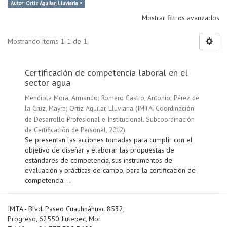
Autor: Ortiz Aguilar, Lluviaria ×
Mostrar filtros avanzados
Mostrando ítems 1-1 de 1
Certificación de competencia laboral en el
sector agua
Mendiola Mora, Armando
;
Romero Castro, Antonio
;
Pérez de
la Cruz, Mayra
;
Ortiz Aguilar, Lluviaria
(
IMTA. Coordinación
de Desarrollo Profesional e Institucional. Subcoordinación
de Certificación de Personal
,
2012
)
Se presentan las acciones tomadas para cumplir con el
objetivo de diseñar y elaborar las propuestas de
estándares de competencia, sus instrumentos de
evaluación y prácticas de campo, para la certificación de
competencia ...
IMTA - Blvd. Paseo Cuauhnáhuac 8532,
Progreso, 62550 Jiutepec, Mor.