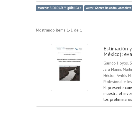
Materia: BIOLOGÍA Y QUÍMICA ×
Autor: Gómez Balandra, Antonieta
Mostrando ítems 1-1 de 1
Estimación y
México): eva
Garrido Hoyos, S
Jara Marini, Martí
Héctor
;
Avilés Fl
Profesional e In
El presente cons
muestra el inve
los preliminares