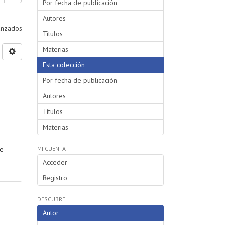
Por fecha de publicación
Autores
vanzados
Títulos
Materias
Esta colección
Por fecha de publicación
Autores
Títulos
Materias
se
MI CUENTA
Acceder
Registro
DESCUBRE
Autor