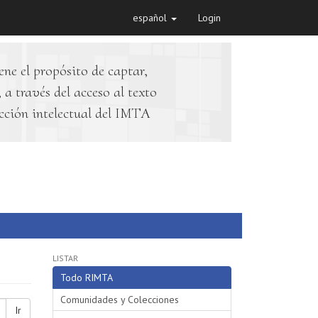
español
Login
ene el propósito de captar,
 a través del acceso al texto
cción intelectual del IMTA
LISTAR
Todo RIMTA
Comunidades y Colecciones
Ir