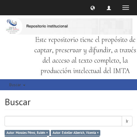
Cambi
naveg
Este repositorio tiene el propósito de
captar, preservar y difundir, a través
del acceso al texto completo, la
producción intelectual del IMTA
Buscar
Buscar
Ir
Autor: Morales Pérez, Rubén ×
Autor: Esteller Alberich, Vicenta ×