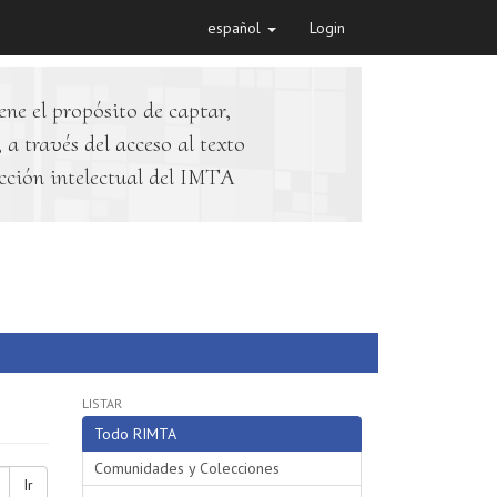
español
Login
ene el propósito de captar,
 a través del acceso al texto
cción intelectual del IMTA
LISTAR
Todo RIMTA
Comunidades y Colecciones
Ir