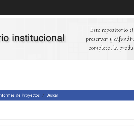
Este repositorio ti
preservar y difundir,
completo, la produ
Informes de Proyectos
Buscar