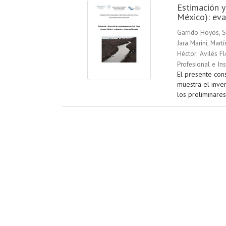
Estimación y
México): eva
Garrido Hoyos, S
Jara Marini, Martí
Héctor
;
Avilés Fl
Profesional e In
El presente cons
muestra el inve
los preliminares