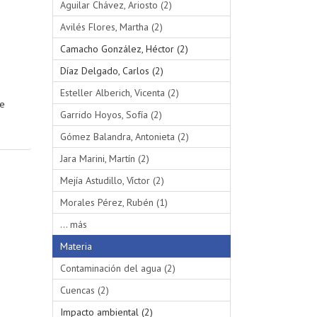
Aguilar Chávez, Ariosto (2)
Avilés Flores, Martha (2)
Camacho González, Héctor (2)
Díaz Delgado, Carlos (2)
Esteller Alberich, Vicenta (2)
se
Garrido Hoyos, Sofía (2)
Gómez Balandra, Antonieta (2)
Jara Marini, Martín (2)
Mejía Astudillo, Víctor (2)
Morales Pérez, Rubén (1)
... más
Materia
Contaminación del agua (2)
Cuencas (2)
Impacto ambiental (2)