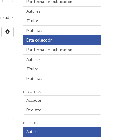
Por fecha de publicación
Autores
vanzados
Títulos
Materias
Esta colección
Por fecha de publicación
Autores
Títulos
Materias
e
MI CUENTA
Acceder
Registro
DESCUBRE
Autor