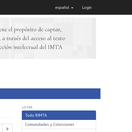
español
Login
ene el propósito de captar,
 a través del acceso al texto
cción intelectual del IMTA
LISTAR
Todo RIMTA
Comunidades y Colecciones
Ir