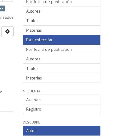
Por fecha de publicación
o ×
Autores
vanzados
Títulos
Materias
Esta colección
Por fecha de publicación
Autores
Títulos
Materias
se
MI CUENTA
Acceder
Registro
DESCUBRE
Autor