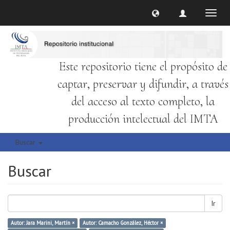
Cambi
naveg
Este repositorio tiene el propósito de
captar, preservar y difundir, a través
del acceso al texto completo, la
producción intelectual del IMTA
Buscar
Buscar
Ir
Autor: Jara Marini, Martín ×
Autor: Camacho González, Héctor ×