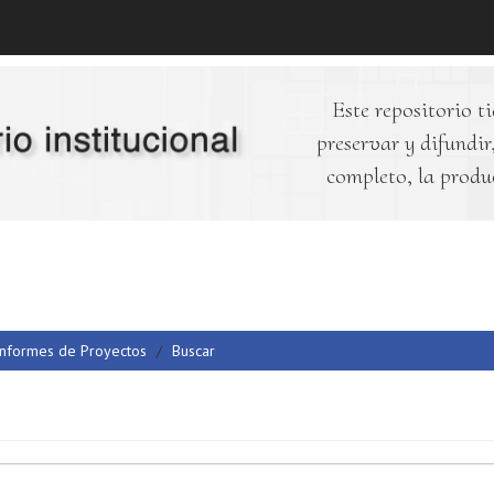
Este repositorio ti
preservar y difundir,
completo, la produ
Informes de Proyectos
Buscar