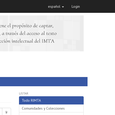
español
Login
ene el propósito de captar,
 a través del acceso al texto
cción intelectual del IMTA
LISTAR
Todo RIMTA
Comunidades y Colecciones
Ir