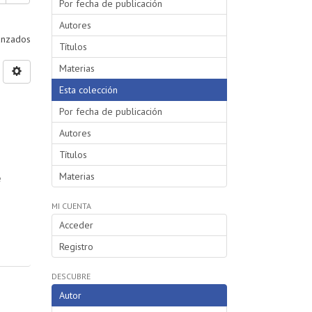
Por fecha de publicación
Autores
vanzados
Títulos
Materias
Esta colección
Por fecha de publicación
Autores
Títulos
Materias
e
MI CUENTA
Acceder
Registro
DESCUBRE
Autor