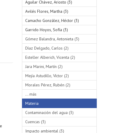
Aguilar Chávez, Ariosto (3)
Avilés Flores, Martha (3)
Camacho González, Héctor (3)
Garrido Hoyos, Sofía (3)
Gómez Balandra, Antonieta (3)
Díaz Delgado, Carlos (2)
Esteller Alberich, Vicenta (2)
Jara Marini, Martín (2)
Mejía Astudillo, Víctor (2)
Morales Pérez, Rubén (2)
... más
Materia
Contaminación del agua (3)
Cuencas (3)
se
Impacto ambiental (3)