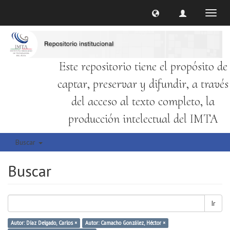
Cambi
naveg
Este repositorio tiene el propósito de
captar, preservar y difundir, a través
del acceso al texto completo, la
producción intelectual del IMTA
Buscar
Buscar
Ir
Autor: Díaz Delgado, Carlos ×
Autor: Camacho González, Héctor ×