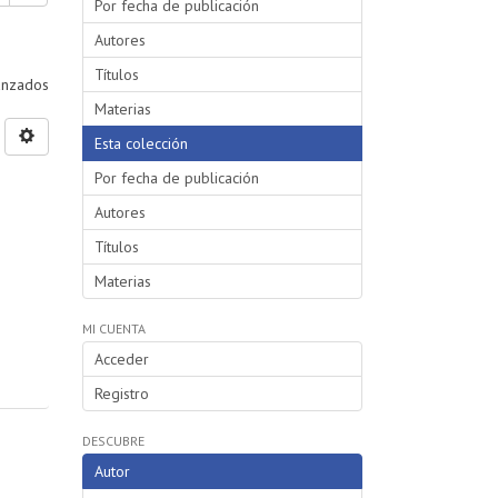
Por fecha de publicación
Autores
Títulos
vanzados
Materias
Esta colección
Por fecha de publicación
Autores
Títulos
Materias
MI CUENTA
Acceder
Registro
DESCUBRE
Autor