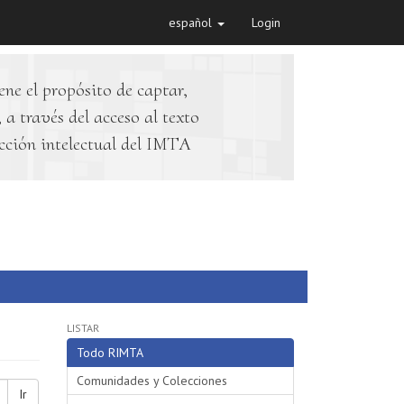
español
Login
ene el propósito de captar,
 a través del acceso al texto
cción intelectual del IMTA
LISTAR
Todo RIMTA
Comunidades y Colecciones
Ir