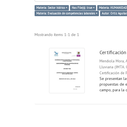
Materia: Sector hídrico ×
Has File(s): true ×
Materia: HUMANIDAD
Materia: Evaluación de competencias laborales ×
Autor: Ortiz Aguilar
Mostrando ítems 1-1 de 1
Certificació
Mendiola Mora,
Lluviaria
(
IMTA. 
Certificación de 
Se presentan la
propuestas de e
campo, para la c