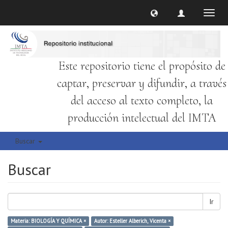
Cambi
naveg
Este repositorio tiene el propósito de
captar, preservar y difundir, a través
del acceso al texto completo, la
producción intelectual del IMTA
Buscar
Buscar
Ir
Materia: BIOLOGÍA Y QUÍMICA ×
Autor: Esteller Alberich, Vicenta ×