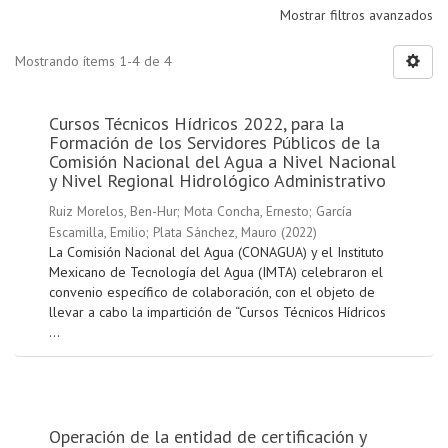
Mostrar filtros avanzados
Mostrando ítems 1-4 de 4
Cursos Técnicos Hídricos 2022, para la
Formación de los Servidores Públicos de la
Comisión Nacional del Agua a Nivel Nacional
y Nivel Regional Hidrológico Administrativo
Ruiz Morelos, Ben-Hur
;
Mota Concha, Ernesto
;
García
Escamilla, Emilio
;
Plata Sánchez, Mauro
(
2022
)
La Comisión Nacional del Agua (CONAGUA) y el Instituto
Mexicano de Tecnología del Agua (IMTA) celebraron el
convenio específico de colaboración, con el objeto de
llevar a cabo la impartición de “Cursos Técnicos Hídricos
...
Operación de la entidad de certificación y