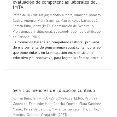
evaluación de competencias laborales del
IMTA
Pérez de la Cruz, Mayra
;
Mendiola Mora, Armando
;
Romero
Castro, Antonio
;
Plata Sánchez, Mauro
;
Reyes Lastiri, Saúl
;
Román Brito, Jenny
(
IMTA. Coordinación de Desarrollo
Profesional e Institucional. Subcoordinación de Certificación
de Personal
,
2016
)
La formación basada en competencia laboral, proviene
de una corriente de pensamiento social contemporáneo,
que pone énfasis en la vinculación entre el sistema
educativo y el productivo, para lograr la afinidad entre la
...
Servicios menores de Educación Continua
Román Brito, Jenny
;
FLORES GONZALEZ, ELIAS
;
Pedroza
González, Edmundo
;
Mota Concha, Ernesto
;
Plata Sánchez,
Mauro
;
Pérez De La Cruz, Mayra
;
García Escamilla, Emilio
;
Martínez Ocampo, Gema Alín
(
2023
)