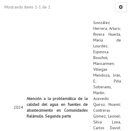
Mostrando ítems 1-1 de 1
González
Herrera, Arturo
;
Rivera Huerta,
María de
Lourdes
;
Espinosa
Bouchot,
Maricarmen
;
Villegas
Mendoza, Iván,
E
;
Piña
Soberanis,
Martín
;
Atención a la problemática de la
Acevedo
calidad del agua en fuentes de
Quiroz, Noemí
;
2024
abastecimiento en Comunidades
Contreras
Ralámulis. Segunda parte
Gómez, Leonel
;
Silva Luna,
Carlos David
;