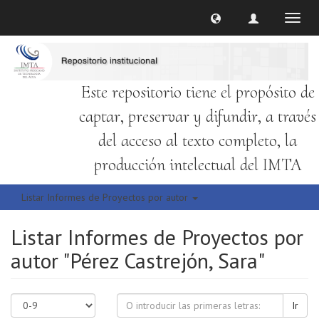
Cambi
naveg
Este repositorio tiene el propósito de
captar, preservar y difundir, a través
del acceso al texto completo, la
producción intelectual del IMTA
Listar Informes de Proyectos por autor
Listar Informes de Proyectos por
autor "Pérez Castrejón, Sara"
Ir