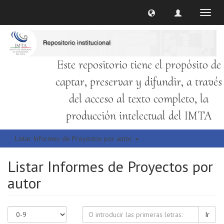
Cambi
naveg
Este repositorio tiene el propósito de
captar, preservar y difundir, a través
del acceso al texto completo, la
producción intelectual del IMTA
Listar Informes de Proyectos por autor
Listar Informes de Proyectos por
autor
Ir