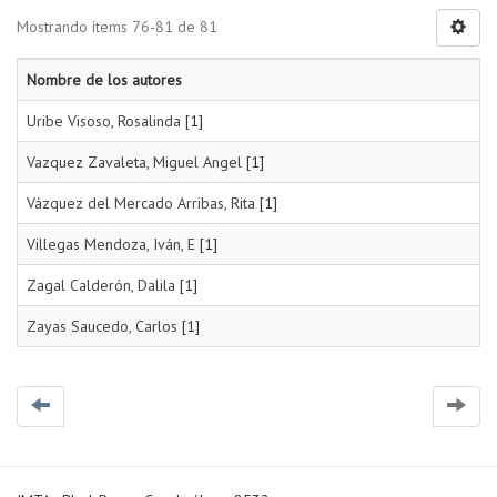
Mostrando ítems 76-81 de 81
Nombre de los autores
Uribe Visoso, Rosalinda
[1]
Vazquez Zavaleta, Miguel Angel
[1]
Vázquez del Mercado Arribas, Rita
[1]
Villegas Mendoza, Iván, E
[1]
Zagal Calderón, Dalila
[1]
Zayas Saucedo, Carlos
[1]