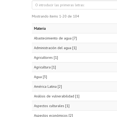
Mostrando ítems 1-20 de 104
Materia
Abastecimiento de agua
[7]
Administración del agua
[1]
Agricultores
[1]
Agricultura
[1]
Agua
[3]
América Latina
[2]
Análisis de vulnerabilidad
[1]
Aspectos culturales
[1]
Aspectos económicos
[2]