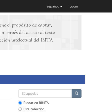
español
Login
ene el propósito de captar,
 a través del acceso al texto
cción intelectual del IMTA
Buscar en RIMTA
Esta colección