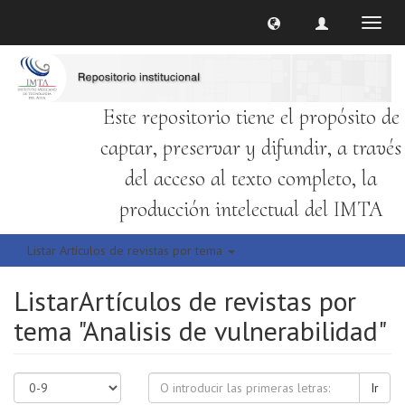
Cambi
naveg
Este repositorio tiene el propósito de
captar, preservar y difundir, a través
del acceso al texto completo, la
producción intelectual del IMTA
Listar Artículos de revistas por tema
ListarArtículos de revistas por
tema "Analisis de vulnerabilidad"
Ir