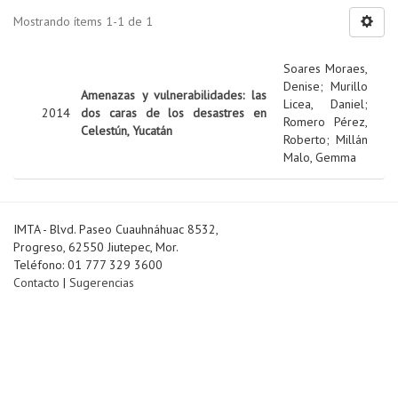
Mostrando ítems 1-1 de 1
Soares Moraes,
Denise
;
Murillo
Amenazas y vulnerabilidades: las
Licea, Daniel
;
2014
dos caras de los desastres en
Romero Pérez,
Celestún, Yucatán
Roberto
;
Millán
Malo, Gemma
IMTA - Blvd. Paseo Cuauhnáhuac 8532,
Progreso, 62550 Jiutepec, Mor.
Teléfono: 01 777 329 3600
Contacto
|
Sugerencias