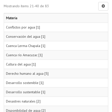
Mostrando ítems 21-40 de 83
Materia
Conflictos por agua
[1]
Conservación del agua
[1]
Cuenca Lerma-Chapala
[1]
Cuenca río Amacuzac
[1]
Cultura del agua
[1]
Derecho humano al agua
[5]
Desarrollo sostenible
[1]
Desarrollo sustentable
[1]
Desastres naturales
[2]
Disponibilidad de agua
[2]