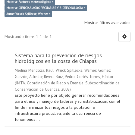
Materia: Factores meteorológicos ×
Materia: CIENCIAS AGROPECUARIAS Y BIOTECNOLOGÍA ×
Autor: Wruck Spillecke, Werner ×
Mostrar filtros avanzados
Mostrando ítems 1-1 de 1
Sistema para la prevención de riesgos
hidrológicos en la costa de Chiapas
Medina Mendoza, Raúl
;
Wruck Spillecke, Werner
;
Gómez
Garzón, Alfredo
;
Rivera Ruiz, Pedro
;
Cortés Torres, Héctor
(
IMTA. Coordinación de Riego y Drenaje. Subcoordinación de
Conservación de Cuencas
,
2008
)
Este proyecto tiene por objeto generar recomendaciones
para el uso y manejo de laderas y su estabilización, con el
fin de minimizar los riesgos a la población e
infraestructura productiva, ante la ocurrencia de
fenómenos ...