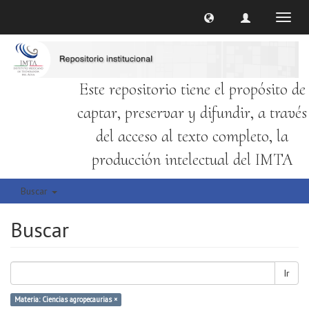
Cambi
naveg
Este repositorio tiene el propósito de
captar, preservar y difundir, a través
del acceso al texto completo, la
producción intelectual del IMTA
Buscar
Buscar
Ir
Materia: Ciencias agropecaurias ×