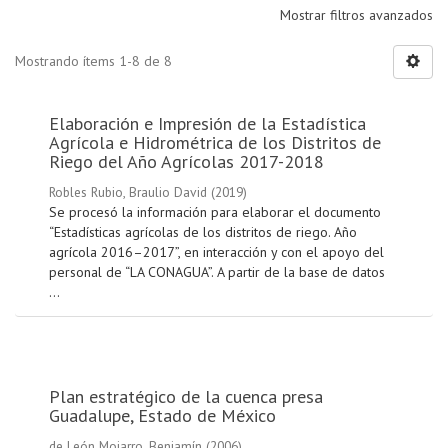
Mostrar filtros avanzados
Mostrando ítems 1-8 de 8
Elaboración e Impresión de la Estadística
Agrícola e Hidrométrica de los Distritos de
Riego del Año Agrícolas 2017-2018
Robles Rubio, Braulio David
(
2019
)
Se procesó la información para elaborar el documento
“Estadísticas agrícolas de los distritos de riego. Año
agrícola 2016–2017”, en interacción y con el apoyo del
personal de “LA CONAGUA”. A partir de la base de datos
...
Plan estratégico de la cuenca presa
Guadalupe, Estado de México
de León Mojarro, Benjamín
(
2006
)