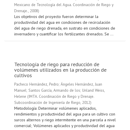
Mexicano de Tecnología del Agua. Coordinación de Riego y
Drenaje.
,
2008
)
Los objetivos del proyecto fueron determinar la
productividad del agua en condiciones de recirculación
del agua de riego drenada, en sustrato en condiciones de
invernadero y cuantificar los fertilizantes drenados. Se ...
Tecnología de riego para reducción de
volúmenes utilizados en la producción de
cultivos
Pacheco Hernández, Pedro
;
Ángeles Hernández, Juan
Manuel
;
Santos García, Armando de los
;
Unland Weiss,
Helene
(
IMTA. Coordinación de Riego y Drenaje.
Subcoordinación de Ingeniería de Riego
,
2012
)
Metodología: Determinar volúmenes aplicados,
rendimientos y productividad del agua para un cultivo con
surcos alternos y riego intermitente en una parcela a nivel
comercial; Volúmenes aplicados y productividad del agua