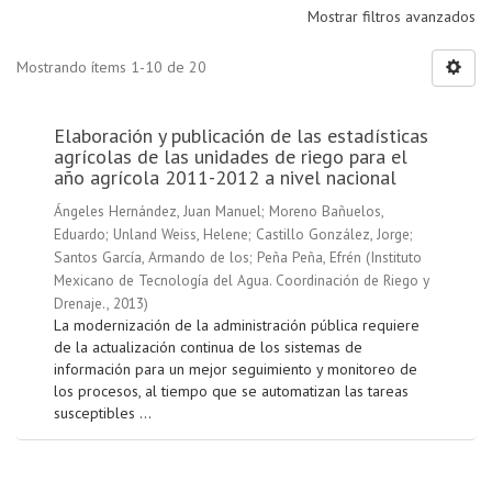
Mostrar filtros avanzados
Mostrando ítems 1-10 de 20
Elaboración y publicación de las estadísticas
agrícolas de las unidades de riego para el
año agrícola 2011-2012 a nivel nacional
Ángeles Hernández, Juan Manuel
;
Moreno Bañuelos,
Eduardo
;
Unland Weiss, Helene
;
Castillo González, Jorge
;
Santos García, Armando de los
;
Peña Peña, Efrén
(
Instituto
Mexicano de Tecnología del Agua. Coordinación de Riego y
Drenaje.
,
2013
)
La modernización de la administración pública requiere
de la actualización continua de los sistemas de
información para un mejor seguimiento y monitoreo de
los procesos, al tiempo que se automatizan las tareas
susceptibles ...