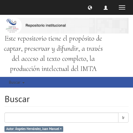
Cambi
naveg
Este repositorio tiene el propósito de
captar, preservar y difundir, a través
del acceso al texto completo, la
producción intelectual del IMTA
Buscar
Buscar
Ir
Autor: Ángeles Hernández, Juan Manuel ×