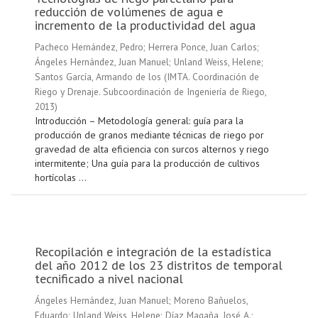
reducción de volúmenes de agua e
incremento de la productividad del agua
Pacheco Hernández, Pedro
;
Herrera Ponce, Juan Carlos
;
Ángeles Hernández, Juan Manuel
;
Unland Weiss, Helene
;
Santos García, Armando de los
(
IMTA. Coordinación de
Riego y Drenaje. Subcoordinación de Ingeniería de Riego
,
2013
)
Introducción – Metodología general: guía para la
producción de granos mediante técnicas de riego por
gravedad de alta eficiencia con surcos alternos y riego
intermitente; Una guía para la producción de cultivos
hortícolas ...
Recopilación e integración de la estadística
del año 2012 de los 23 distritos de temporal
tecnificado a nivel nacional
Ángeles Hernández, Juan Manuel
;
Moreno Bañuelos,
Eduardo
;
Unland Weiss, Helene
;
Díaz Magaña, José A.
;