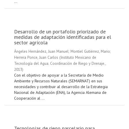
...
Desarrollo de un portafolio priorizado de
medidas de adaptación identificadas para el
sector agrícola
Ángeles Hernández, Juan Manuel
;
Montiel Gutiérrez, Mario
;
Herrera Ponce, Juan Carlos
(
Instituto Mexicano de
Tecnología del Agua. Coordinación de Riego y Drenaje.
,
2013
)
Con el objetivo de apoyar a la Secretaría de Medio
Ambiente y Recursos Naturales (SEMARNAT) en sus
necesidades y contribuir al desarrollo de la Estrategia
Nacional de Adaptación (ENA), la Agencia Alemana de
Cooperación al ...
Tecnologías de riego parcelario para