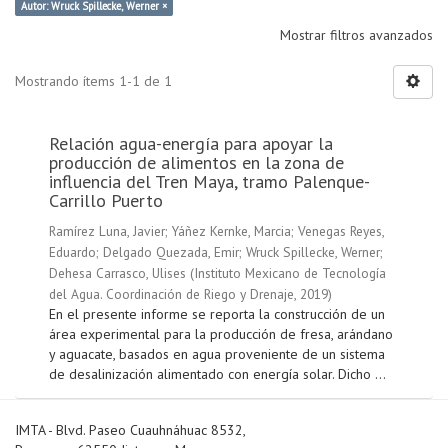
Autor: Wruck Spillecke, Werner ×
Mostrar filtros avanzados
Mostrando ítems 1-1 de 1
Relación agua-energía para apoyar la
producción de alimentos en la zona de
influencia del Tren Maya, tramo Palenque-
Carrillo Puerto
Ramírez Luna, Javier
;
Yáñez Kernke, Marcia
;
Venegas Reyes,
Eduardo
;
Delgado Quezada, Emir
;
Wruck Spillecke, Werner
;
Dehesa Carrasco, Ulises
(
Instituto Mexicano de Tecnología
del Agua. Coordinación de Riego y Drenaje
,
2019
)
En el presente informe se reporta la construcción de un
área experimental para la producción de fresa, arándano
y aguacate, basados en agua proveniente de un sistema
de desalinización alimentado con energía solar. Dicho ...
IMTA - Blvd. Paseo Cuauhnáhuac 8532,