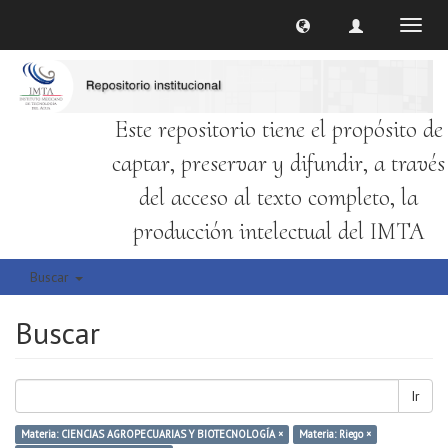
Cambi
naveg
Este repositorio tiene el propósito de
captar, preservar y difundir, a través
del acceso al texto completo, la
producción intelectual del IMTA
Buscar
Buscar
Ir
Materia: CIENCIAS AGROPECUARIAS Y BIOTECNOLOGÍA ×
Materia: Riego ×