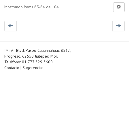
Mostrando ítems 85-84 de 104
IMTA - Blvd. Paseo Cuauhnáhuac 8532,
Progreso, 62550 Jiutepec, Mor.
Teléfono: 01 777 329 3600
Contacto
|
Sugerencias