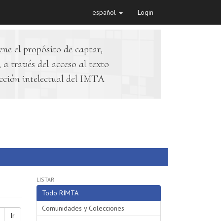
español
Login
ene el propósito de captar,
 a través del acceso al texto
cción intelectual del IMTA
LISTAR
Todo RIMTA
Comunidades y Colecciones
Ir