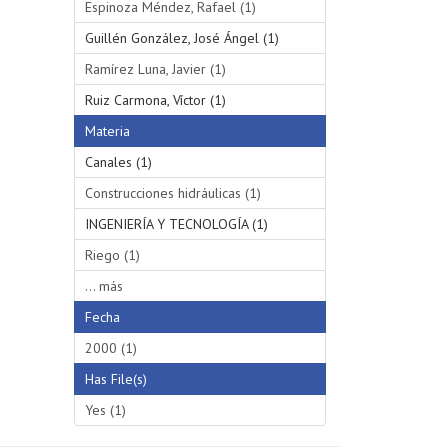
Espinoza Méndez, Rafael (1)
Guillén González, José Ángel (1)
Ramírez Luna, Javier (1)
Ruiz Carmona, Víctor (1)
Materia
Canales (1)
Construcciones hidráulicas (1)
INGENIERÍA Y TECNOLOGÍA (1)
Riego (1)
... más
Fecha
2000 (1)
Has File(s)
Yes (1)