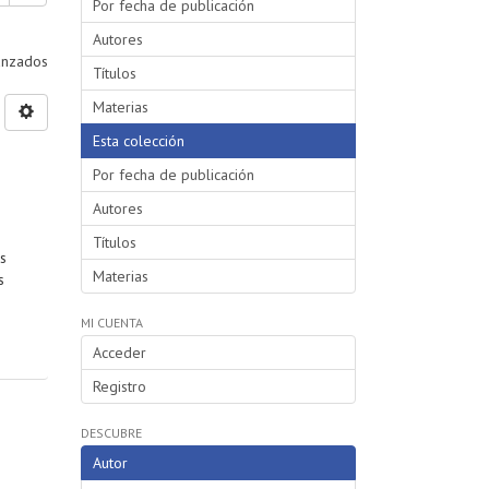
Por fecha de publicación
Autores
vanzados
Títulos
Materias
Esta colección
Por fecha de publicación
Autores
Títulos
s
Materias
s
MI CUENTA
Acceder
Registro
DESCUBRE
Autor