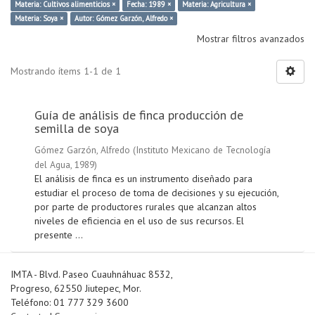
Materia: Cultivos alimenticios ×
Fecha: 1989 ×
Materia: Agricultura ×
Materia: Soya ×
Autor: Gómez Garzón, Alfredo ×
Mostrar filtros avanzados
Mostrando ítems 1-1 de 1
Guía de análisis de finca producción de
semilla de soya
Gómez Garzón, Alfredo
(
Instituto Mexicano de Tecnología
del Agua
,
1989
)
El análisis de finca es un instrumento diseñado para
estudiar el proceso de toma de decisiones y su ejecución,
por parte de productores rurales que alcanzan altos
niveles de eficiencia en el uso de sus recursos. El
presente ...
IMTA - Blvd. Paseo Cuauhnáhuac 8532,
Progreso, 62550 Jiutepec, Mor.
Teléfono: 01 777 329 3600