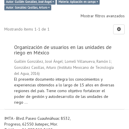
Autor: Guillén González, José Ángel ×
Materia: Aplicación en campo ×
Autor: González Casillas, Arturo ×
Mostrar filtros avanzados
Mostrando ítems 1-1 de 1
Organización de usuarios en las unidades de
riego en México
Guillén González, José Ángel
;
Lomelí Villanueva, Ramón J.
;
González Casillas, Arturo
(
Instituto Mexicano de Tecnología
del Agua
,
2016
)
El presente documento integra los conocimientos y
experiencias obtenidos a lo largo de 15 años en diversas
regiones del país. Tiene como objetivo fortalecer el
poder de gestión y autodesarrollo de las unidades de
riego ...
IMTA - Blvd. Paseo Cuauhnáhuac 8532,
Progreso, 62550 Jiutepec, Mor.