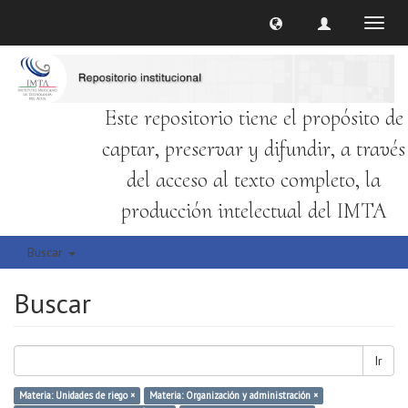
Cambi
naveg
Este repositorio tiene el propósito de
captar, preservar y difundir, a través
del acceso al texto completo, la
producción intelectual del IMTA
Buscar
Buscar
Ir
Materia: Unidades de riego ×
Materia: Organización y administración ×