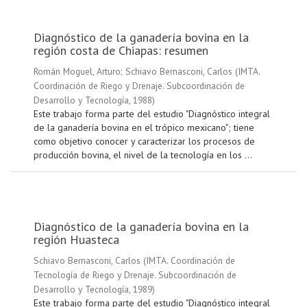
Diagnóstico de la ganadería bovina en la
región costa de Chiapas: resumen
Román Moguel, Arturo
;
Schiavo Bernasconi, Carlos
(
IMTA.
Coordinación de Riego y Drenaje. Subcoordinación de
Desarrollo y Tecnología
,
1988
)
Este trabajo forma parte del estudio "Diagnóstico integral
de la ganadería bovina en el trópico mexicano"; tiene
como objetivo conocer y caracterizar los procesos de
producción bovina, el nivel de la tecnología en los ...
Diagnóstico de la ganadería bovina en la
región Huasteca
Schiavo Bernasconi, Carlos
(
IMTA. Coordinación de
Tecnología de Riego y Drenaje. Subcoordinación de
Desarrollo y Tecnología
,
1989
)
Este trabajo forma parte del estudio "Diagnóstico integral