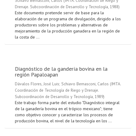
Schiavo Bernasconi, Carlos
(
IMTA. Coordinación de Riego y
Drenaje. Subcoordinación de Desarrollo y Tecnología
,
1988
)
Este documento pretende servir de base para la
elaboración de un programa de divulgación, dirigido a los
productores sobre los problemas y alternativas de
mejoramiento de la producción ganadera en la región de
la costa de ...
Diagnóstico de la gandería bovina en la
región Papaloapan
Dávalos Flores, José Luis
;
Schiavo Bernasconi, Carlos
(
IMTA.
Coordinación de Tecnología de Riego y Drenaje.
Subcoordinación de Desarrollo y Tecnología
,
1989
)
Este trabajo forma parte del estudio "Diagnóstico integral
de la ganadería bovina en el trópico mexicano"; tiene
como objetivo conocer y caracterizar los procesos de
producción bovina, el nivel de la tecnología en los ...