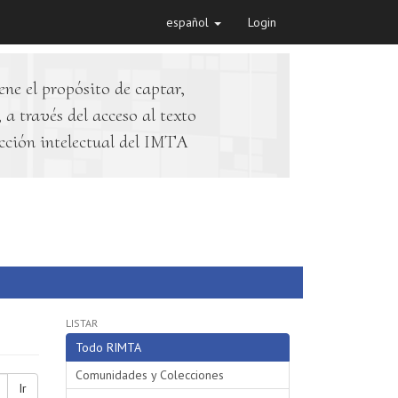
español
Login
ene el propósito de captar,
 a través del acceso al texto
cción intelectual del IMTA
LISTAR
Todo RIMTA
Comunidades y Colecciones
Ir