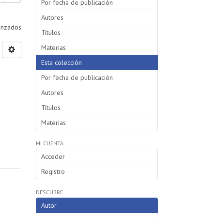
Por fecha de publicación
Autores
vanzados
Títulos
Materias
Esta colección
Por fecha de publicación
Autores
Títulos
Materias
MI CUENTA
Acceder
Registro
DESCUBRE
Autor