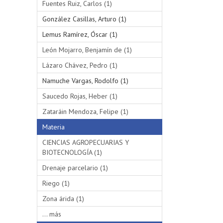
Fuentes Ruiz, Carlos (1)
González Casillas, Arturo (1)
Lemus Ramírez, Óscar (1)
León Mojarro, Benjamín de (1)
Lázaro Chávez, Pedro (1)
Namuche Vargas, Rodolfo (1)
Saucedo Rojas, Heber (1)
Zataráin Mendoza, Felipe (1)
Materia
CIENCIAS AGROPECUARIAS Y
BIOTECNOLOGÍA (1)
Drenaje parcelario (1)
Riego (1)
Zona árida (1)
... más