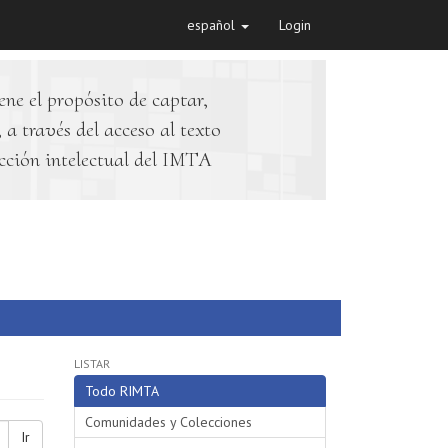
español
Login
ene el propósito de captar,
 a través del acceso al texto
cción intelectual del IMTA
LISTAR
Todo RIMTA
Comunidades y Colecciones
Ir