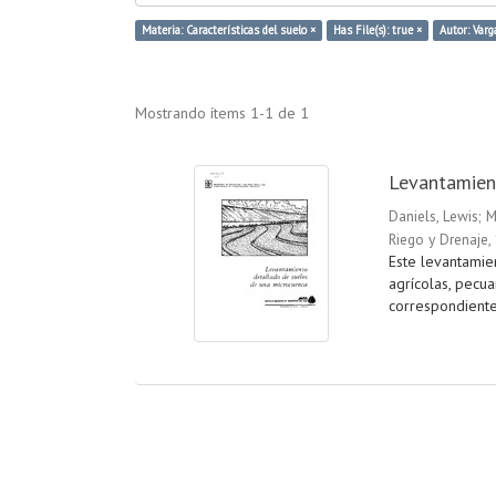
Materia: Características del suelo ×
Has File(s): true ×
Autor: Varga
Mostrando ítems 1-1 de 1
Levantamien
Daniels, Lewis
;
M
Riego y Drenaje
,
Este levantamie
agrícolas, pecua
correspondientes