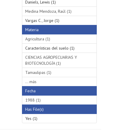
Daniels, Lewis (1)
Medina Mendoza, Raúl (1)
Vargas C., Jorge (1)
Materia
Agricultura (1)
Características del suelo (1)
CIENCIAS AGROPECUARIAS Y
BIOTECNOLOGÍA (1)
Tamaulipas (1)
... más
Fecha
1988 (1)
Has File(s)
Yes (1)