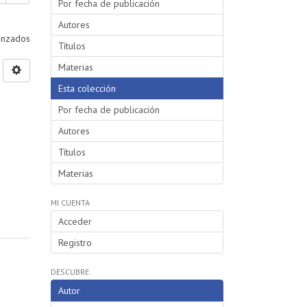
Por fecha de publicación
Autores
vanzados
Títulos
Materias
Esta colección
Por fecha de publicación
Autores
Títulos
Materias
MI CUENTA
Acceder
Registro
DESCUBRE
Autor