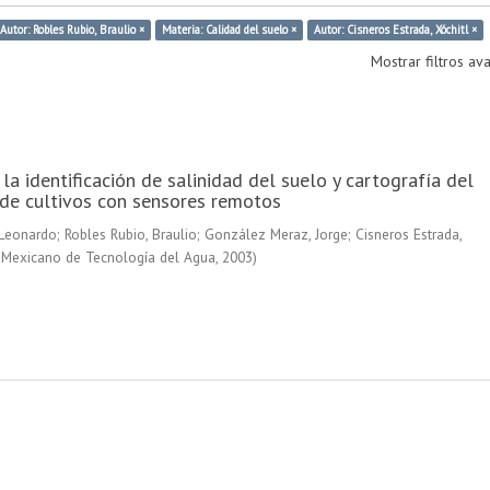
Autor: Robles Rubio, Braulio ×
Materia: Calidad del suelo ×
Autor: Cisneros Estrada, Xóchitl ×
Mostrar filtros a
la identificación de salinidad del suelo y cartografía del
de cultivos con sensores remotos
 Leonardo
;
Robles Rubio, Braulio
;
González Meraz, Jorge
;
Cisneros Estrada,
o Mexicano de Tecnología del Agua
,
2003
)