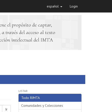
español
Login
ene el propósito de captar,
 a través del acceso al texto
cción intelectual del IMTA
LISTAR
Todo RIMTA
Comunidades y Colecciones
Ir