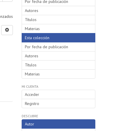
Por fecha de publicación
Autores
vanzados
Títulos
Materias
Esta colección
Por fecha de publicación
Autores
Títulos
Materias
MI CUENTA
Acceder
Registro
DESCUBRE
Autor