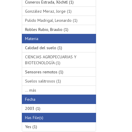
Cisneros Estrada, Xóchitl (1)
González Meraz, Jorge (1)
Pulido Madrigal, Leonardo (1)
Robles Rubio, Braulio (1)
Materia
Calidad del suelo (1)
CIENCIAS AGROPECUARIAS Y
BIOTECNOLOGÍA (1)
Sensores remotos (1)
Suelos salitrosos (1)
... más
Fecha
2003 (1)
Has File(s)
Yes (1)