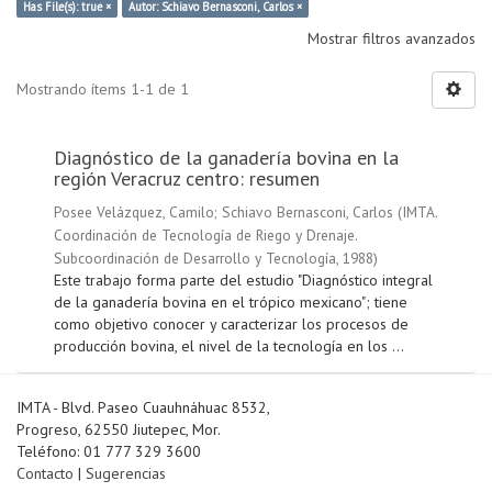
Has File(s): true ×
Autor: Schiavo Bernasconi, Carlos ×
Mostrar filtros avanzados
Mostrando ítems 1-1 de 1
Diagnóstico de la ganadería bovina en la
región Veracruz centro: resumen
Posee Velázquez, Camilo
;
Schiavo Bernasconi, Carlos
(
IMTA.
Coordinación de Tecnología de Riego y Drenaje.
Subcoordinación de Desarrollo y Tecnología
,
1988
)
Este trabajo forma parte del estudio "Diagnóstico integral
de la ganadería bovina en el trópico mexicano"; tiene
como objetivo conocer y caracterizar los procesos de
producción bovina, el nivel de la tecnología en los ...
IMTA - Blvd. Paseo Cuauhnáhuac 8532,
Progreso, 62550 Jiutepec, Mor.
Teléfono: 01 777 329 3600
Contacto
|
Sugerencias