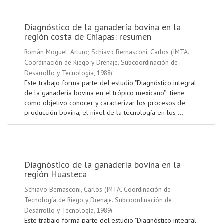
Diagnóstico de la ganadería bovina en la
región costa de Chiapas: resumen
Román Moguel, Arturo
;
Schiavo Bernasconi, Carlos
(
IMTA.
Coordinación de Riego y Drenaje. Subcoordinación de
Desarrollo y Tecnología
,
1988
)
Este trabajo forma parte del estudio "Diagnóstico integral
de la ganadería bovina en el trópico mexicano"; tiene
como objetivo conocer y caracterizar los procesos de
producción bovina, el nivel de la tecnología en los ...
Diagnóstico de la ganadería bovina en la
región Huasteca
Schiavo Bernasconi, Carlos
(
IMTA. Coordinación de
Tecnología de Riego y Drenaje. Subcoordinación de
Desarrollo y Tecnología
,
1989
)
Este trabajo forma parte del estudio "Diagnóstico integral