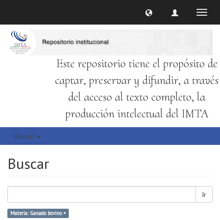
Cambi
naveg
Este repositorio tiene el propósito de
captar, preservar y difundir, a través
del acceso al texto completo, la
producción intelectual del IMTA
Buscar
Buscar
Ir
Materia: Ganado bovino ×