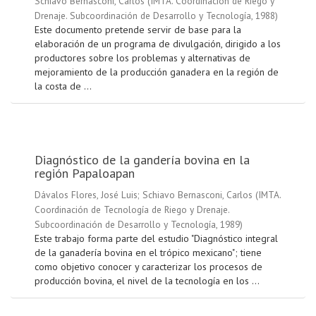
Schiavo Bernasconi, Carlos
(
IMTA. Coordinación de Riego y
Drenaje. Subcoordinación de Desarrollo y Tecnología
,
1988
)
Este documento pretende servir de base para la
elaboración de un programa de divulgación, dirigido a los
productores sobre los problemas y alternativas de
mejoramiento de la producción ganadera en la región de
la costa de ...
Diagnóstico de la gandería bovina en la
región Papaloapan
Dávalos Flores, José Luis
;
Schiavo Bernasconi, Carlos
(
IMTA.
Coordinación de Tecnología de Riego y Drenaje.
Subcoordinación de Desarrollo y Tecnología
,
1989
)
Este trabajo forma parte del estudio "Diagnóstico integral
de la ganadería bovina en el trópico mexicano"; tiene
como objetivo conocer y caracterizar los procesos de
producción bovina, el nivel de la tecnología en los ...