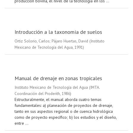
producción bovina, el nivel de la tecnología en los ...
Introducción a la taxonomía de suelos
Ortiz Solorio, Carlos
;
Pájaro Huertas, David
(
Instituto
Mexicano de Tecnología del Agua
,
1991
)
Manual de drenaje en zonas tropicales
Instituto Mexicano de Tecnología del Agua
(
IMTA.
Coordinación del Proderith
,
1986
)
Estructuralmente, el manual aborda cuatro temas
fundamentales: a) planeación de proyectos de drenaje,
tanto en sus aspectos regional o de cuenca hidrológica
como de proyecto específico; b) los estudios y el diseño,
entre ...