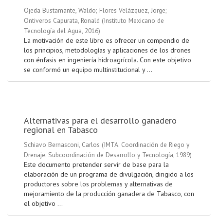
Ojeda Bustamante, Waldo
;
Flores Velázquez, Jorge
;
Ontiveros Capurata, Ronald
(
Instituto Mexicano de
Tecnología del Agua
,
2016
)
La motivación de este libro es ofrecer un compendio de
los principios, metodologías y aplicaciones de los drones
con énfasis en ingeniería hidroagrícola. Con este objetivo
se conformó un equipo multinstitucional y ...
Alternativas para el desarrollo ganadero
regional en Tabasco
Schiavo Bernasconi, Carlos
(
IMTA. Coordinación de Riego y
Drenaje. Subcoordinación de Desarrollo y Tecnología
,
1989
)
Este documento pretender servir de base para la
elaboración de un programa de divulgación, dirigido a los
productores sobre los problemas y alternativas de
mejoramiento de la producción ganadera de Tabasco, con
el objetivo ...