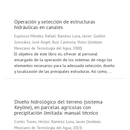
Operación y selección de estructuras
hidráulicas en canales
Espinoza Méndez, Rafael
;
Ramírez Luna, Javier
;
Guillén
González, José Ángel
;
Ruiz Carmona, Víctor
(
Instituto
Mexicano de Tecnología del Agua
,
2000
)
El objetivo de este libro es, ofrecer al personal
encargado de la operación de los sistemas de riego los
elementos necesarios para la adecuada selección, diseño
y localización de las principales estructuras. Así como, ...
Diseño hidrológico del terreno (sistema
Keyline), en parcelas agrícolas con
precipitación limitada: manual técnico
Cortés Torres, Héctor
;
Ramírez Luna, Javier
(
Instituto
Mexicano de Tecnología del Agua
,
2013
)