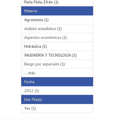
Peña Peña, Efrén (1)
Materia
Agronomía (1)
Análisis estadístico (1)
Aspectos económicos (1)
Hidráulica (1)
INGENIERÍA Y TECNOLOGÍA (1)
Riego por aspersión (1)
... más
Fecha
2012 (1)
Has File(s)
Yes (1)