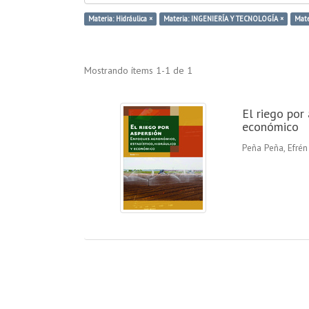
Materia: Hidráulica ×
Materia: INGENIERÍA Y TECNOLOGÍA ×
Mate
Mostrando ítems 1-1 de 1
El riego por
económico
Peña Peña, Efrén