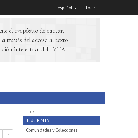
español
Login
ene el propósito de captar,
 a través del acceso al texto
cción intelectual del IMTA
LISTAR
Todo RIMTA
Comunidades y Colecciones
Ir