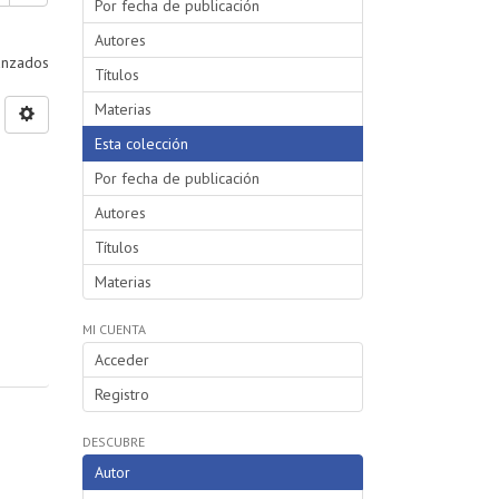
Por fecha de publicación
Autores
vanzados
Títulos
Materias
Esta colección
Por fecha de publicación
Autores
Títulos
Materias
MI CUENTA
Acceder
Registro
DESCUBRE
Autor