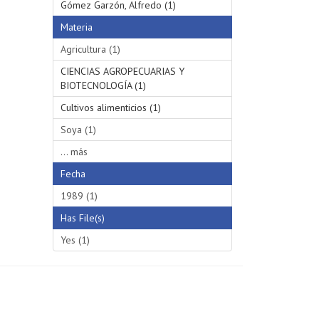
Gómez Garzón, Alfredo (1)
Materia
Agricultura (1)
CIENCIAS AGROPECUARIAS Y
BIOTECNOLOGÍA (1)
Cultivos alimenticios (1)
Soya (1)
... más
Fecha
1989 (1)
Has File(s)
Yes (1)