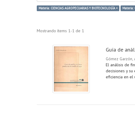
Materia: CIENCIAS AGROPECUARIAS Y BIOTECNOLOGÍA ×
Materia: 
Mostrando ítems 1-1 de 1
Guía de anál
Gómez Garzón, 
El análisis de 
decisiones y su 
eficiencia en el