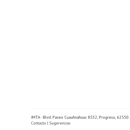
IMTA - Blvd. Paseo Cuauhnáhuac 8532, Progreso, 62550 
Contacto
|
Sugerencias