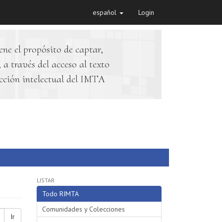
español
Login
ene el propósito de captar,
 a través del acceso al texto
cción intelectual del IMTA
LISTAR
Todo RIMTA
Comunidades y Colecciones
Ir