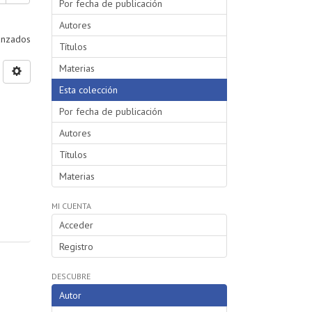
Por fecha de publicación
Autores
vanzados
Títulos
Materias
Esta colección
Por fecha de publicación
Autores
Títulos
Materias
MI CUENTA
Acceder
Registro
DESCUBRE
Autor