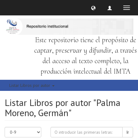
Cambi
naveg
Este repositorio tiene el propósito de
captar, preservar y difundir, a través
del acceso al texto completo, la
producción intelectual del IMTA
Listar Libros por autor
Listar Libros por autor "Palma
Moreno, Germán"
Ir