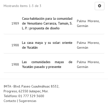
Mostrando ítems 1-3 de 3
Casa-habitación para la comunidad
Palma Moreno,
1989
de Venustiano Carranza, Tamuin, S.
Germán
L. P. : propuesta de diseño
La casa maya y su solar: oriente
Palma Moreno,
1988
de Yucatán
Germán
Las comunidades mayas de
Palma Moreno,
1988
Yucatán: pasado y presente
Germán
IMTA - Blvd. Paseo Cuauhnáhuac 8532,
Progreso, 62550 Jiutepec, Mor.
Teléfono: 01 777 329 3600
Contacto
|
Sugerencias