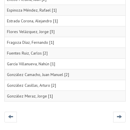
Espinoza Méndez, Rafael
[1]
Estrada Corona, Alejandro
[1]
Flores Velázquez, Jorge
[3]
Fragoza Díaz, Fernando
[1]
Fuentes Ruiz, Carlos
[2]
García Villanueva, Nahún
[1]
González Camacho, Juan Manuel
[2]
González Casillas, Arturo
[2]
González Meraz, Jorge
[1]