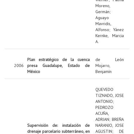
Moreno,
Germán
;
Aguayo
Mavridis,
Alfonso
;
Yánez
Kernke, Marcia
A.
Plan estratégico de la cuenca
de León
2006
presa Guadalupe, Estado de
Mojarro,
México
Benjamín
QUEVEDO
TIZNADO, JOSE
ANTONIO
;
PEDROZO
ACUÑA,
ADRIAN
;
BREÑA
Supervisión de: instalación de
NARANJO, JOSE
drenaje parcelario subterráneo, en
AGUSTIN
;
DE