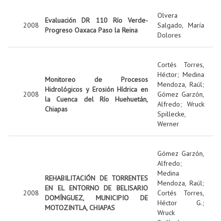
Olvera
Evaluación DR 110 Río Verde-
2008
Salgado, María
Progreso Oaxaca Paso la Reina
Dolores
Cortés Torres,
Héctor
;
Medina
Monitoreo de Procesos
Mendoza, Raúl
;
Hidrológicos y Erosión Hídrica en
2008
Gómez Garzón,
la Cuenca del Río Huehuetán,
Alfredo
;
Wruck
Chiapas
Spillecke,
Werner
Gómez Garzón,
Alfredo
;
Medina
REHABILITACIÓN DE TORRENTES
Mendoza, Raúl
;
EN EL ENTORNO DE BELISARIO
2008
Cortés Torres,
DOMÍNGUEZ, MUNICIPIO DE
Héctor G.
;
MOTOZINTLA, CHIAPAS
Wruck