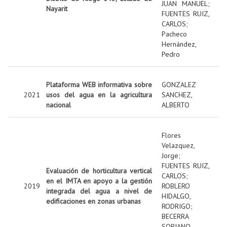
JUAN MANUEL
;
Nayarit
FUENTES RUIZ,
CARLOS
;
Pacheco
Hernández,
Pedro
Plataforma WEB informativa sobre
GONZALEZ
2021
usos del agua en la agricultura
SANCHEZ,
nacional
ALBERTO
Flores
Velazquez,
Jorge
;
FUENTES RUIZ,
Evaluación de horticultura vertical
CARLOS
;
en el IMTA en apoyo a la gestión
2019
ROBLERO
integrada del agua a nivel de
HIDALGO,
edificaciones en zonas urbanas
RODRIGO
;
BECERRA
SORIANO,