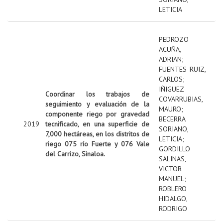
LETICIA
PEDROZO
ACUÑA,
ADRIAN
;
FUENTES RUIZ,
CARLOS
;
IÑIGUEZ
Coordinar los trabajos de
COVARRUBIAS,
seguimiento y evaluación de la
MAURO
;
componente riego por gravedad
BECERRA
2019
tecnificado, en una superficie de
SORIANO,
7,000 hectáreas, en los distritos de
LETICIA
;
riego 075 río Fuerte y 076 Vale
GORDILLO
del Carrizo, Sinaloa.
SALINAS,
VICTOR
MANUEL
;
ROBLERO
HIDALGO,
RODRIGO