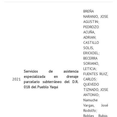
BREÑA
NARANJO, JOSE
AGUSTIN
;
PEDROZO
ACUÑA,
ADRIAN
;
CASTILLO
SOLIS,
ERICKDEL
;
BECERRA
SORIANO,
LETICIA
;
Servicios de asistencia
FUENTES RUIZ,
especializada en drenaje
2021
CARLOS
;
parcelario subterráneo del D.R.
QUEVEDO
018 del Pueblo Yaqui
TIZNADO, JOSE
ANTONIO
;
Namuche
Vargas, José
Rodolfo
;
Robles Rubio,