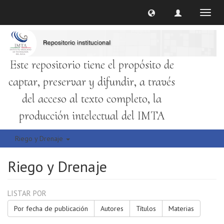
Cambi
naveg
Este repositorio tiene el propósito de
captar, preservar y difundir, a través
del acceso al texto completo, la
producción intelectual del IMTA
Riego y Drenaje
Riego y Drenaje
LISTAR POR
Por fecha de publicación
Autores
Títulos
Materias