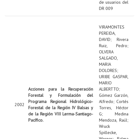
de usuarios del
DR 009
VIRAMONTES
PEREIDA,
DAVID
;
Rivera
Ruiz, Pedro
;
OLVERA
SALGADO,
MARIA
DOLORES
;
URIBE GASPAR,
MARIO
Acciones para la Recuperación
ALBERTTO
;
Forestal y Formulación del
Gómez Garzón,
Programa Regional Hidrológico-
Alfredo
;
Cortés
2002
Forestal de la Región IV Balsas y
Torres, Héctor
de la Región VIII Lerma-Santiago-
G
;
Medina
Pacífico.
Mendoza, Raúl
;
Wruck
Spillecke,
Werner
;
Palma