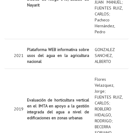
JUAN MANUEL
;
Nayarit
FUENTES RUIZ,
CARLOS
;
Pacheco
Hernández,
Pedro
Plataforma WEB informativa sobre
GONZALEZ
2021
usos del agua en la agricultura
SANCHEZ,
nacional
ALBERTO
Flores
Velazquez,
Jorge
;
FUENTES RUIZ,
Evaluación de horticultura vertical
CARLOS
;
en el IMTA en apoyo a la gestión
2019
ROBLERO
integrada del agua a nivel de
HIDALGO,
edificaciones en zonas urbanas
RODRIGO
;
BECERRA
SORIANO,