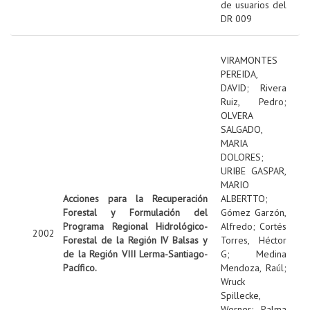
de usuarios del
DR 009
VIRAMONTES
PEREIDA,
DAVID
;
Rivera
Ruiz, Pedro
;
OLVERA
SALGADO,
MARIA
DOLORES
;
URIBE GASPAR,
MARIO
Acciones para la Recuperación
ALBERTTO
;
Forestal y Formulación del
Gómez Garzón,
Programa Regional Hidrológico-
Alfredo
;
Cortés
2002
Forestal de la Región IV Balsas y
Torres, Héctor
de la Región VIII Lerma-Santiago-
G
;
Medina
Pacífico.
Mendoza, Raúl
;
Wruck
Spillecke,
Werner
;
Palma