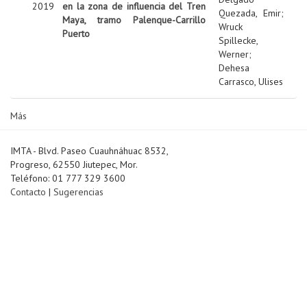
2019
en la zona de influencia del Tren
Quezada, Emir
;
Maya, tramo Palenque-Carrillo
Wruck
Puerto
Spillecke,
Werner
;
Dehesa
Carrasco, Ulises
Más
IMTA - Blvd. Paseo Cuauhnáhuac 8532,
Progreso, 62550 Jiutepec, Mor.
Teléfono: 01 777 329 3600
Contacto
|
Sugerencias