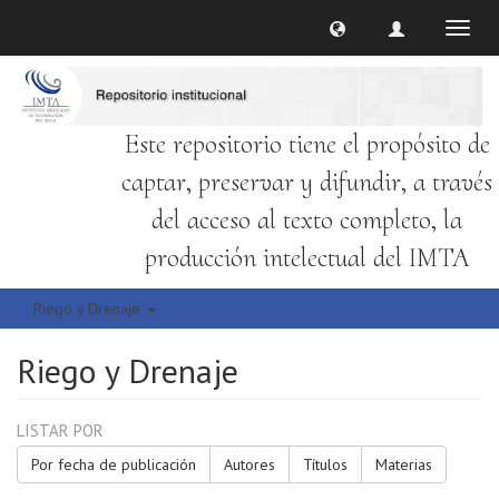
Cambi
naveg
Este repositorio tiene el propósito de
captar, preservar y difundir, a través
del acceso al texto completo, la
producción intelectual del IMTA
Riego y Drenaje
Riego y Drenaje
LISTAR POR
Por fecha de publicación
Autores
Títulos
Materias