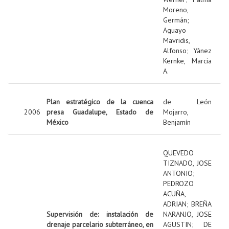
Moreno,
Germán
;
Aguayo
Mavridis,
Alfonso
;
Yánez
Kernke, Marcia
A.
Plan estratégico de la cuenca
de León
2006
presa Guadalupe, Estado de
Mojarro,
México
Benjamín
QUEVEDO
TIZNADO, JOSE
ANTONIO
;
PEDROZO
ACUÑA,
ADRIAN
;
BREÑA
Supervisión de: instalación de
NARANJO, JOSE
drenaje parcelario subterráneo, en
AGUSTIN
;
DE