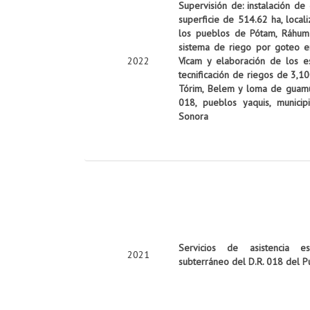
Supervisión de: instalación de
superficie de 514.62 ha, local
los pueblos de Pótam, Ráhum y
sistema de riego por goteo e
2022
Vícam y elaboración de los es
tecnificación de riegos de 3,10
Tórim, Belem y loma de guamúch
018, pueblos yaquis, munici
Sonora
Servicios de asistencia es
2021
subterráneo del D.R. 018 del P