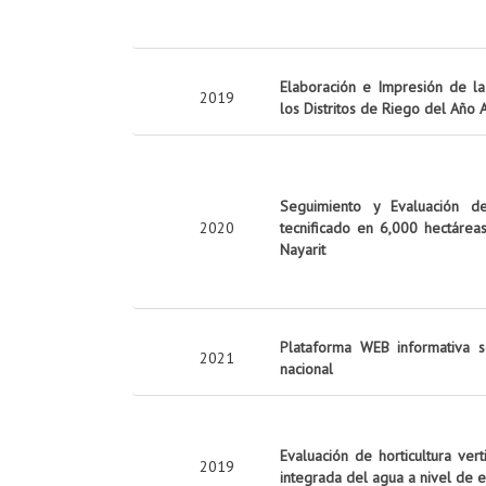
Elaboración e Impresión de la 
2019
los Distritos de Riego del Año
Seguimiento y Evaluación d
2020
tecnificado en 6,000 hectárea
Nayarit
Plataforma WEB informativa s
2021
nacional
Evaluación de horticultura ver
2019
integrada del agua a nivel de 