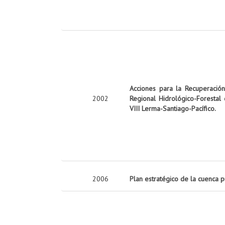
Acciones para la Recuperació
2002
Regional Hidrológico-Forestal
VIII Lerma-Santiago-Pacífico.
2006
Plan estratégico de la cuenca 