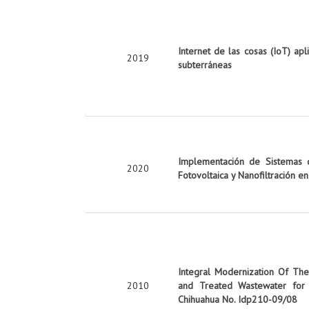
Internet de las cosas (IoT) apl
2019
subterráneas
Implementación de Sistemas d
2020
Fotovoltaica y Nanofiltración e
Integral Modernization Of The 
2010
and Treated Wastewater for 
Chihuahua No. Idp210-09/08