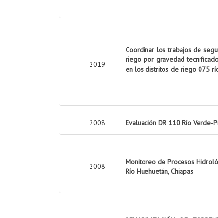
Coordinar los trabajos de seg
riego por gravedad tecnificado
2019
en los distritos de riego 075 rí
2008
Evaluación DR 110 Río Verde-P
Monitoreo de Procesos Hidrológ
2008
Río Huehuetán, Chiapas