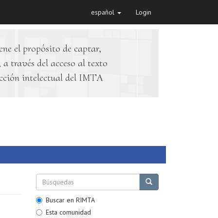
español
Login
ene el propósito de captar,
 a través del acceso al texto
cción intelectual del IMTA
Buscar en RIMTA
Esta comunidad