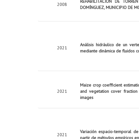
REHABILITACIÓN DE TORRE
2008
DOMÍNGUEZ, MUNICIPIO DE M
Análisis hidráulico de un vert
2021
mediante dinámica de fluidos c
Maize crop coefficient estimati
2021
and vegetation cover fraction
images
Variación espacio-temporal de
2021
partir de métodos empíricos en