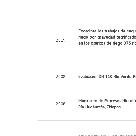
Coordinar los trabajos de seg
riego por gravedad tecnificado
2019
en los distritos de riego 075 rí
2008
Evaluación DR 110 Río Verde-P
Monitoreo de Procesos Hidrológ
2008
Río Huehuetán, Chiapas