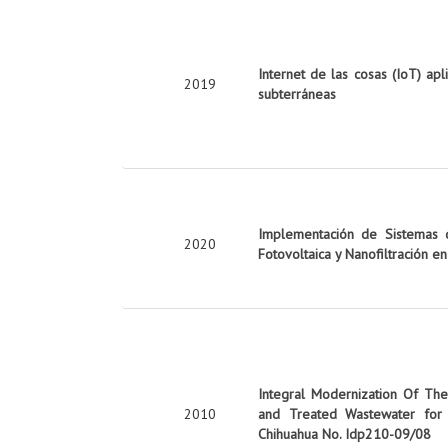
Internet de las cosas (IoT) apl
2019
subterráneas
Implementación de Sistemas d
2020
Fotovoltaica y Nanofiltración e
Integral Modernization Of The 
2010
and Treated Wastewater for 
Chihuahua No. Idp210-09/08