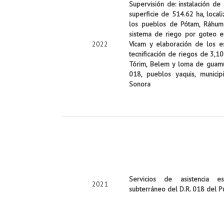
Supervisión de: instalación de
superficie de 514.62 ha, local
los pueblos de Pótam, Ráhum y
sistema de riego por goteo e
2022
Vícam y elaboración de los es
tecnificación de riegos de 3,10
Tórim, Belem y loma de guamúch
018, pueblos yaquis, munici
Sonora
Servicios de asistencia es
2021
subterráneo del D.R. 018 del P