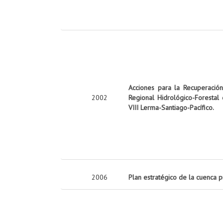
Acciones para la Recuperació
2002
Regional Hidrológico-Forestal
VIII Lerma-Santiago-Pacífico.
2006
Plan estratégico de la cuenca 