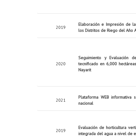
Elaboración e Impresión de la 
2019
los Distritos de Riego del Año
Seguimiento y Evaluación d
2020
tecnificado en 6,000 hectárea
Nayarit
Plataforma WEB informativa s
2021
nacional
Evaluación de horticultura ver
2019
integrada del agua a nivel de 