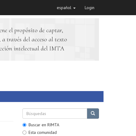
español
Login
ene el propósito de captar,
 a través del acceso al texto
cción intelectual del IMTA
Buscar en RIMTA
Esta comunidad