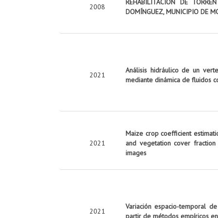
REHABILITACIÓN DE TORRE
2008
DOMÍNGUEZ, MUNICIPIO DE M
Análisis hidráulico de un vert
2021
mediante dinámica de fluidos c
Maize crop coefficient estimati
2021
and vegetation cover fraction
images
Variación espacio-temporal de
2021
partir de métodos empíricos en