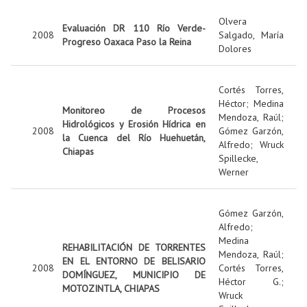
Olvera
Evaluación DR 110 Río Verde-
2008
Salgado, María
Progreso Oaxaca Paso la Reina
Dolores
Cortés Torres,
Héctor
;
Medina
Monitoreo de Procesos
Mendoza, Raúl
;
Hidrológicos y Erosión Hídrica en
2008
Gómez Garzón,
la Cuenca del Río Huehuetán,
Alfredo
;
Wruck
Chiapas
Spillecke,
Werner
Gómez Garzón,
Alfredo
;
Medina
REHABILITACIÓN DE TORRENTES
Mendoza, Raúl
;
EN EL ENTORNO DE BELISARIO
2008
Cortés Torres,
DOMÍNGUEZ, MUNICIPIO DE
Héctor G.
;
MOTOZINTLA, CHIAPAS
Wruck