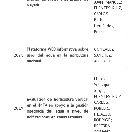
JUAN MANUEL
;
Nayarit
FUENTES RUIZ,
CARLOS
;
Pacheco
Hernández,
Pedro
Plataforma WEB informativa sobre
GONZALEZ
2021
usos del agua en la agricultura
SANCHEZ,
nacional
ALBERTO
Flores
Velazquez,
Jorge
;
FUENTES RUIZ,
Evaluación de horticultura vertical
CARLOS
;
en el IMTA en apoyo a la gestión
2019
ROBLERO
integrada del agua a nivel de
HIDALGO,
edificaciones en zonas urbanas
RODRIGO
;
BECERRA
SORIANO,