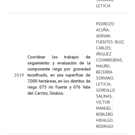
LETICIA
PEDROZO
ACUÑA,
ADRIAN
;
FUENTES RUIZ,
CARLOS
;
IÑIGUEZ
Coordinar los trabajos de
COVARRUBIAS,
seguimiento y evaluación de la
MAURO
;
componente riego por gravedad
BECERRA
2019
tecnificado, en una superficie de
SORIANO,
7,000 hectáreas, en los distritos de
LETICIA
;
riego 075 río Fuerte y 076 Vale
GORDILLO
del Carrizo, Sinaloa.
SALINAS,
VICTOR
MANUEL
;
ROBLERO
HIDALGO,
RODRIGO