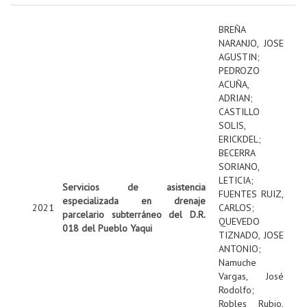
BREÑA
NARANJO, JOSE
AGUSTIN
;
PEDROZO
ACUÑA,
ADRIAN
;
CASTILLO
SOLIS,
ERICKDEL
;
BECERRA
SORIANO,
LETICIA
;
Servicios de asistencia
FUENTES RUIZ,
especializada en drenaje
2021
CARLOS
;
parcelario subterráneo del D.R.
QUEVEDO
018 del Pueblo Yaqui
TIZNADO, JOSE
ANTONIO
;
Namuche
Vargas, José
Rodolfo
;
Robles Rubio,