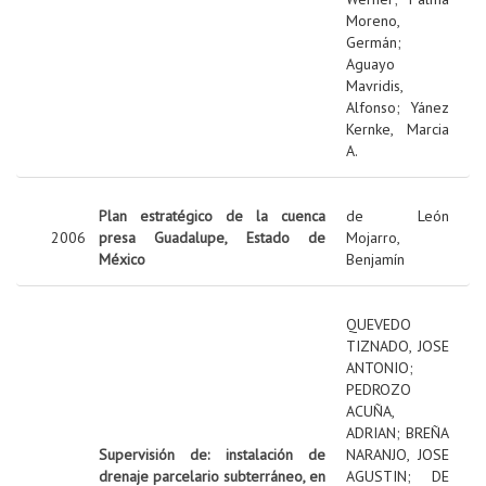
Moreno,
Germán
;
Aguayo
Mavridis,
Alfonso
;
Yánez
Kernke, Marcia
A.
Plan estratégico de la cuenca
de León
2006
presa Guadalupe, Estado de
Mojarro,
México
Benjamín
QUEVEDO
TIZNADO, JOSE
ANTONIO
;
PEDROZO
ACUÑA,
ADRIAN
;
BREÑA
Supervisión de: instalación de
NARANJO, JOSE
drenaje parcelario subterráneo, en
AGUSTIN
;
DE