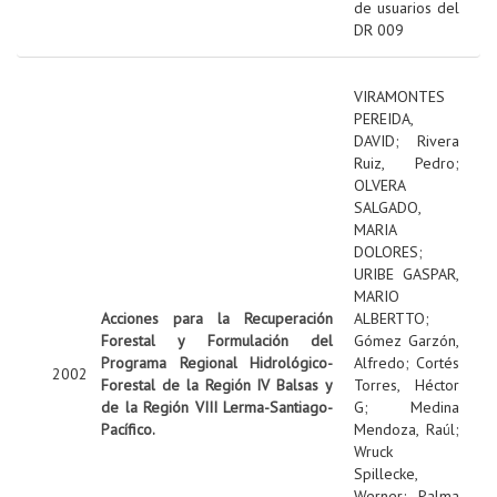
de usuarios del
DR 009
VIRAMONTES
PEREIDA,
DAVID
;
Rivera
Ruiz, Pedro
;
OLVERA
SALGADO,
MARIA
DOLORES
;
URIBE GASPAR,
MARIO
Acciones para la Recuperación
ALBERTTO
;
Forestal y Formulación del
Gómez Garzón,
Programa Regional Hidrológico-
Alfredo
;
Cortés
2002
Forestal de la Región IV Balsas y
Torres, Héctor
de la Región VIII Lerma-Santiago-
G
;
Medina
Pacífico.
Mendoza, Raúl
;
Wruck
Spillecke,
Werner
;
Palma