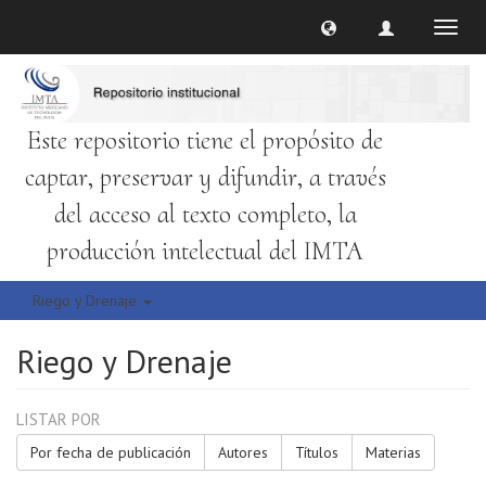
Cambi
naveg
Este repositorio tiene el propósito de
captar, preservar y difundir, a través
del acceso al texto completo, la
producción intelectual del IMTA
Riego y Drenaje
Riego y Drenaje
LISTAR POR
Por fecha de publicación
Autores
Títulos
Materias