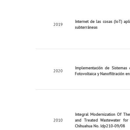
Internet de las cosas (IoT) apl
2019
subterráneas
Implementación de Sistemas d
2020
Fotovoltaica y Nanofiltración e
Integral Modernization Of The 
2010
and Treated Wastewater for 
Chihuahua No. Idp210-09/08