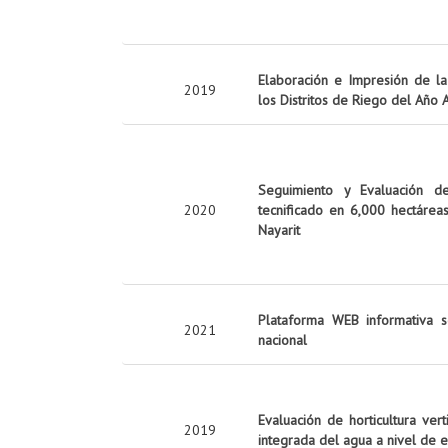
Elaboración e Impresión de la 
2019
los Distritos de Riego del Año
Seguimiento y Evaluación d
2020
tecnificado en 6,000 hectárea
Nayarit
Plataforma WEB informativa s
2021
nacional
Evaluación de horticultura ver
2019
integrada del agua a nivel de 