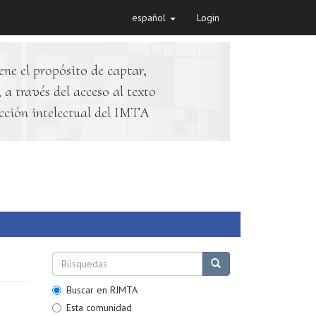
español
Login
ene el propósito de captar,
 a través del acceso al texto
cción intelectual del IMTA
Buscar en RIMTA
Esta comunidad