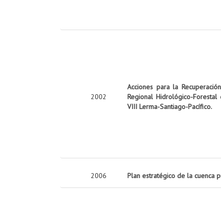
Acciones para la Recuperació
2002
Regional Hidrológico-Forestal
VIII Lerma-Santiago-Pacífico.
2006
Plan estratégico de la cuenca 