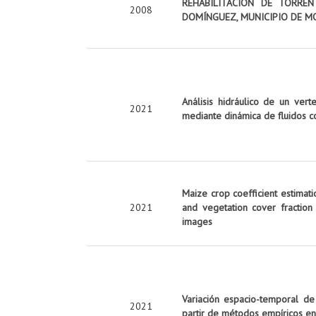
REHABILITACIÓN DE TORRE
2008
DOMÍNGUEZ, MUNICIPIO DE M
Análisis hidráulico de un vert
2021
mediante dinámica de fluidos c
Maize crop coefficient estimati
2021
and vegetation cover fraction
images
Variación espacio-temporal de
2021
partir de métodos empíricos en