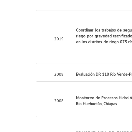
Coordinar los trabajos de seg
riego por gravedad tecnificado
2019
en los distritos de riego 075 rí
2008
Evaluación DR 110 Río Verde-P
Monitoreo de Procesos Hidrológ
2008
Río Huehuetán, Chiapas