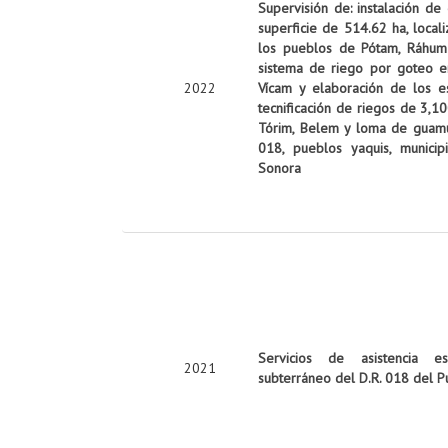
Supervisión de: instalación de
superficie de 514.62 ha, local
los pueblos de Pótam, Ráhum y
sistema de riego por goteo e
2022
Vícam y elaboración de los es
tecnificación de riegos de 3,10
Tórim, Belem y loma de guamúch
018, pueblos yaquis, munici
Sonora
Servicios de asistencia es
2021
subterráneo del D.R. 018 del P