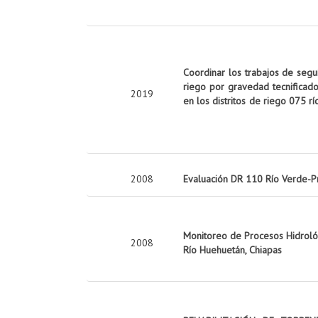
Coordinar los trabajos de seg
riego por gravedad tecnificado
2019
en los distritos de riego 075 rí
2008
Evaluación DR 110 Río Verde-P
Monitoreo de Procesos Hidrológ
2008
Río Huehuetán, Chiapas