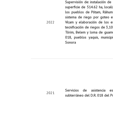
Supervisión de: instalación de
superficie de 514.62 ha, local
los pueblos de Pótam, Ráhum y
sistema de riego por goteo e
2022
Vícam y elaboración de los es
tecnificación de riegos de 3,10
Tórim, Belem y loma de guamúch
018, pueblos yaquis, munici
Sonora
Servicios de asistencia es
2021
subterráneo del D.R. 018 del P