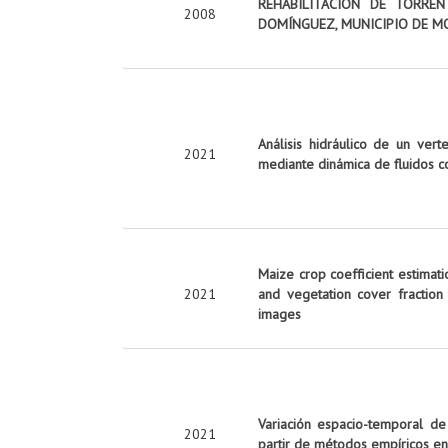
REHABILITACIÓN DE TORRE
2008
DOMÍNGUEZ, MUNICIPIO DE M
Análisis hidráulico de un vert
2021
mediante dinámica de fluidos c
Maize crop coefficient estimati
2021
and vegetation cover fraction
images
Variación espacio-temporal de
2021
partir de métodos empíricos en