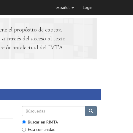
español
Login
ene el propósito de captar,
 a través del acceso al texto
cción intelectual del IMTA
Buscar en RIMTA
Esta comunidad