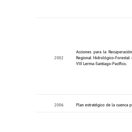
Acciones para la Recuperació
2002
Regional Hidrológico-Forestal
VIII Lerma-Santiago-Pacífico.
2006
Plan estratégico de la cuenca 