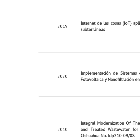
Internet de las cosas (IoT) apl
2019
subterráneas
Implementación de Sistemas d
2020
Fotovoltaica y Nanofiltración e
Integral Modernization Of The 
2010
and Treated Wastewater for 
Chihuahua No. Idp210-09/08