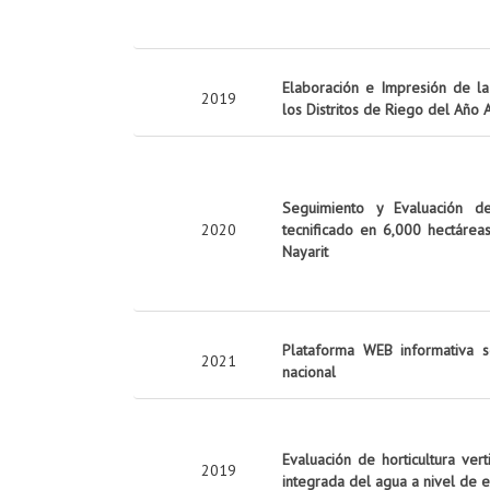
Elaboración e Impresión de la 
2019
los Distritos de Riego del Año
Seguimiento y Evaluación d
2020
tecnificado en 6,000 hectárea
Nayarit
Plataforma WEB informativa s
2021
nacional
Evaluación de horticultura ver
2019
integrada del agua a nivel de 