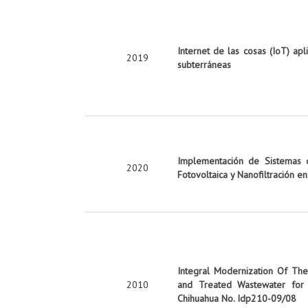
Internet de las cosas (IoT) apl
2019
subterráneas
Implementación de Sistemas d
2020
Fotovoltaica y Nanofiltración e
Integral Modernization Of The 
2010
and Treated Wastewater for 
Chihuahua No. Idp210-09/08