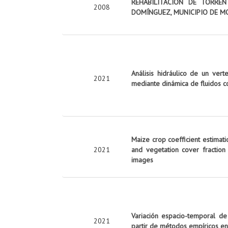
REHABILITACIÓN DE TORRE
2008
DOMÍNGUEZ, MUNICIPIO DE M
Análisis hidráulico de un vert
2021
mediante dinámica de fluidos c
Maize crop coefficient estimati
2021
and vegetation cover fraction
images
Variación espacio-temporal de
2021
partir de métodos empíricos en