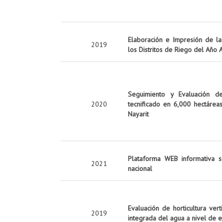
Elaboración e Impresión de la 
2019
los Distritos de Riego del Año
Seguimiento y Evaluación d
2020
tecnificado en 6,000 hectárea
Nayarit
Plataforma WEB informativa s
2021
nacional
Evaluación de horticultura ver
2019
integrada del agua a nivel de 