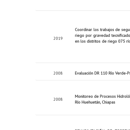
Coordinar los trabajos de seg
riego por gravedad tecnificado
2019
en los distritos de riego 075 rí
2008
Evaluación DR 110 Río Verde-P
Monitoreo de Procesos Hidrológ
2008
Río Huehuetán, Chiapas