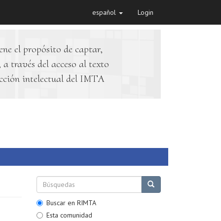
español
Login
ene el propósito de captar,
 a través del acceso al texto
cción intelectual del IMTA
Buscar en RIMTA
Esta comunidad