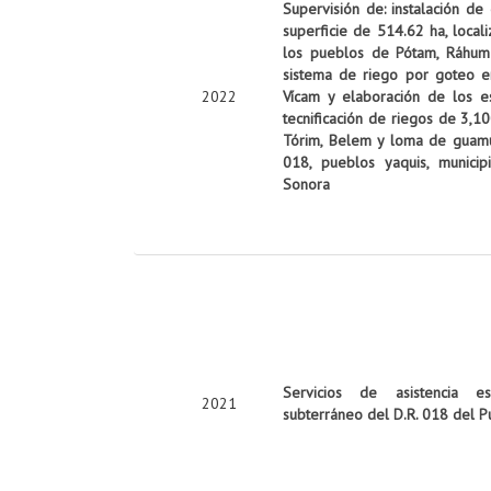
Supervisión de: instalación de
superficie de 514.62 ha, local
los pueblos de Pótam, Ráhum y
sistema de riego por goteo e
2022
Vícam y elaboración de los es
tecnificación de riegos de 3,10
Tórim, Belem y loma de guamúch
018, pueblos yaquis, munici
Sonora
Servicios de asistencia es
2021
subterráneo del D.R. 018 del P