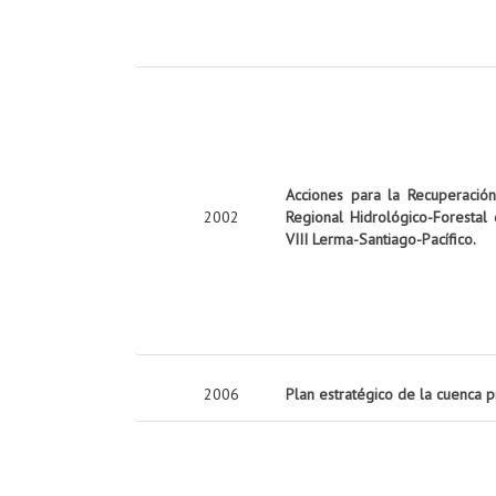
Acciones para la Recuperació
2002
Regional Hidrológico-Forestal
VIII Lerma-Santiago-Pacífico.
2006
Plan estratégico de la cuenca 