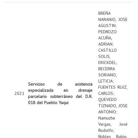
BREÑA
NARANJO, JOSE
AGUSTIN
;
PEDROZO
ACUÑA,
ADRIAN
;
CASTILLO
SOLIS,
ERICKDEL
;
BECERRA
SORIANO,
LETICIA
;
Servicios de asistencia
FUENTES RUIZ,
especializada en drenaje
2021
CARLOS
;
parcelario subterráneo del D.R.
QUEVEDO
018 del Pueblo Yaqui
TIZNADO, JOSE
ANTONIO
;
Namuche
Vargas, José
Rodolfo
;
Robles Rubio,