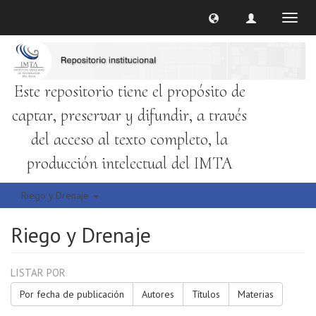
Cambi
naveg
Este repositorio tiene el propósito de
captar, preservar y difundir, a través
del acceso al texto completo, la
producción intelectual del IMTA
Riego y Drenaje
Riego y Drenaje
LISTAR POR
Por fecha de publicación
Autores
Títulos
Materias