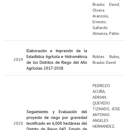
Braulio David
;
Olvera
Aranzolo,
Ernesto
;
Gallardo
Almanza, Pablo
Elaboración e Impresión de la
Estadística Agrícola e Hidrométrica
Robles Rubio,
2019
de los Distritos de Riego del Año
Braulio David
Agrícolas 2017-2018
PEDROZO
ACUÑA,
ADRIAN
;
QUEVEDO
TIZNADO, JOSE
Seguimiento y Evaluación del
ANTONIO
;
proyecto de riego por gravedad
ANGELES
2020
tecnificado en 6,000 hectáreas del
HERNANDEZ,
Distrito de Riego 043, Estado de