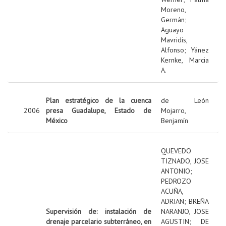
Moreno,
Germán
;
Aguayo
Mavridis,
Alfonso
;
Yánez
Kernke, Marcia
A.
Plan estratégico de la cuenca
de León
2006
presa Guadalupe, Estado de
Mojarro,
México
Benjamín
QUEVEDO
TIZNADO, JOSE
ANTONIO
;
PEDROZO
ACUÑA,
ADRIAN
;
BREÑA
Supervisión de: instalación de
NARANJO, JOSE
drenaje parcelario subterráneo, en
AGUSTIN
;
DE