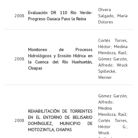
Olvera
Evaluación DR 110 Río Verde-
2008
Salgado, María
Progreso Oaxaca Paso la Reina
Dolores
Cortés Torres,
Héctor
;
Medina
Monitoreo de Procesos
Mendoza, Raúl
;
Hidrológicos y Erosión Hídrica en
2008
Gómez Garzón,
la Cuenca del Río Huehuetán,
Alfredo
;
Wruck
Chiapas
Spillecke,
Werner
Gómez Garzón,
Alfredo
;
Medina
REHABILITACIÓN DE TORRENTES
Mendoza, Raúl
;
EN EL ENTORNO DE BELISARIO
2008
Cortés Torres,
DOMÍNGUEZ, MUNICIPIO DE
Héctor G.
;
MOTOZINTLA, CHIAPAS
Wruck