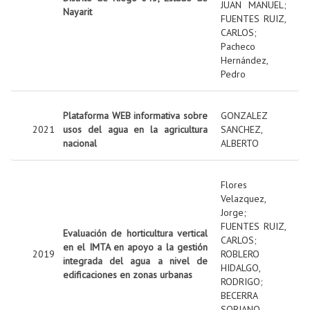
JUAN MANUEL
;
Nayarit
FUENTES RUIZ,
CARLOS
;
Pacheco
Hernández,
Pedro
Plataforma WEB informativa sobre
GONZALEZ
2021
usos del agua en la agricultura
SANCHEZ,
nacional
ALBERTO
Flores
Velazquez,
Jorge
;
FUENTES RUIZ,
Evaluación de horticultura vertical
CARLOS
;
en el IMTA en apoyo a la gestión
2019
ROBLERO
integrada del agua a nivel de
HIDALGO,
edificaciones en zonas urbanas
RODRIGO
;
BECERRA
SORIANO,