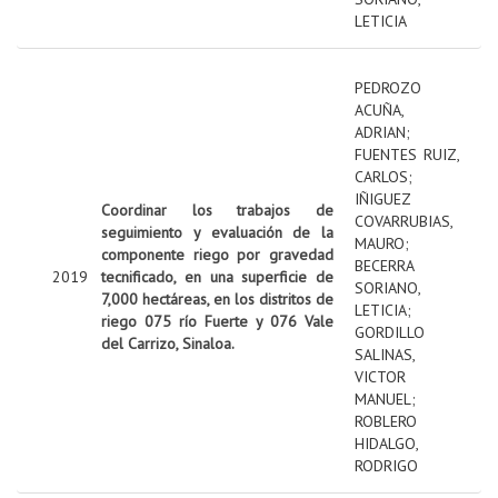
LETICIA
PEDROZO
ACUÑA,
ADRIAN
;
FUENTES RUIZ,
CARLOS
;
IÑIGUEZ
Coordinar los trabajos de
COVARRUBIAS,
seguimiento y evaluación de la
MAURO
;
componente riego por gravedad
BECERRA
2019
tecnificado, en una superficie de
SORIANO,
7,000 hectáreas, en los distritos de
LETICIA
;
riego 075 río Fuerte y 076 Vale
GORDILLO
del Carrizo, Sinaloa.
SALINAS,
VICTOR
MANUEL
;
ROBLERO
HIDALGO,
RODRIGO