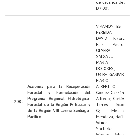
de usuarios del
DR 009
VIRAMONTES
PEREIDA,
DAVID
;
Rivera
Ruiz, Pedro
;
OLVERA
SALGADO,
MARIA
DOLORES
;
URIBE GASPAR,
MARIO
Acciones para la Recuperación
ALBERTTO
;
Forestal y Formulación del
Gómez Garzón,
Programa Regional Hidrológico-
Alfredo
;
Cortés
2002
Forestal de la Región IV Balsas y
Torres, Héctor
de la Región VIII Lerma-Santiago-
G
;
Medina
Pacífico.
Mendoza, Raúl
;
Wruck
Spillecke,
Werner
;
Palma