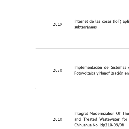
Internet de las cosas (IoT) apl
2019
subterráneas
Implementación de Sistemas d
2020
Fotovoltaica y Nanofiltración e
Integral Modernization Of The 
2010
and Treated Wastewater for 
Chihuahua No. Idp210-09/08