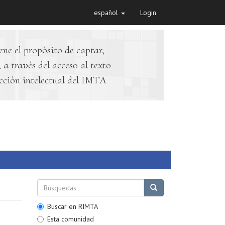
español
Login
ene el propósito de captar,
 a través del acceso al texto
cción intelectual del IMTA
Buscar en RIMTA
Esta comunidad