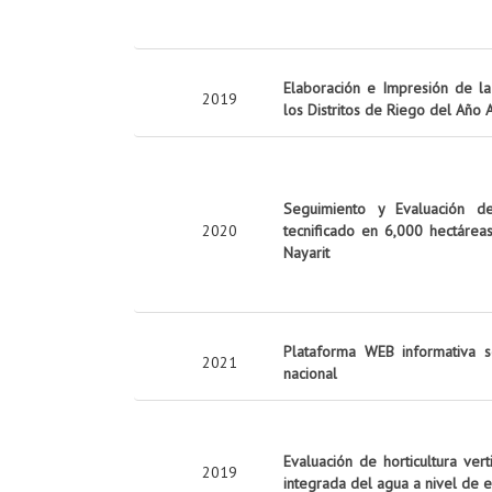
Elaboración e Impresión de la 
2019
los Distritos de Riego del Año
Seguimiento y Evaluación d
2020
tecnificado en 6,000 hectárea
Nayarit
Plataforma WEB informativa s
2021
nacional
Evaluación de horticultura ver
2019
integrada del agua a nivel de 