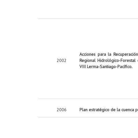
Acciones para la Recuperació
2002
Regional Hidrológico-Forestal
VIII Lerma-Santiago-Pacífico.
2006
Plan estratégico de la cuenca 