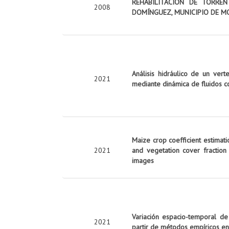
REHABILITACIÓN DE TORRE
2008
DOMÍNGUEZ, MUNICIPIO DE M
Análisis hidráulico de un vert
2021
mediante dinámica de fluidos c
Maize crop coefficient estimati
2021
and vegetation cover fraction
images
Variación espacio-temporal de
2021
partir de métodos empíricos en