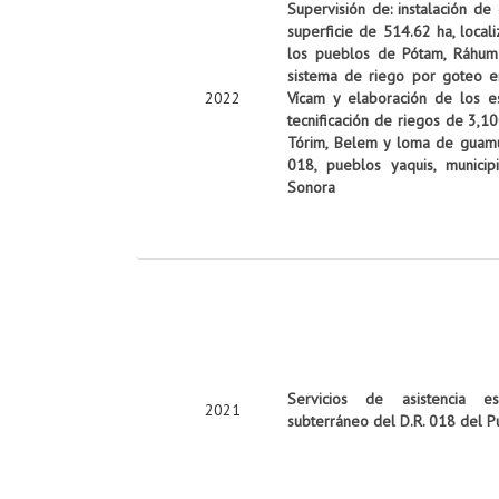
Supervisión de: instalación de
superficie de 514.62 ha, local
los pueblos de Pótam, Ráhum y
sistema de riego por goteo e
2022
Vícam y elaboración de los es
tecnificación de riegos de 3,10
Tórim, Belem y loma de guamúch
018, pueblos yaquis, munici
Sonora
Servicios de asistencia es
2021
subterráneo del D.R. 018 del P