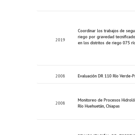
Coordinar los trabajos de seg
riego por gravedad tecnificado
2019
en los distritos de riego 075 rí
2008
Evaluación DR 110 Río Verde-P
Monitoreo de Procesos Hidrológ
2008
Río Huehuetán, Chiapas