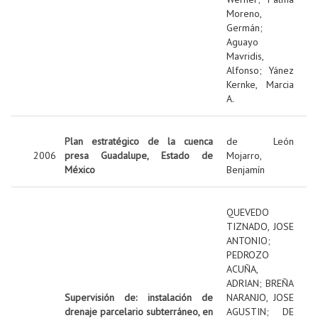
Moreno,
Germán
;
Aguayo
Mavridis,
Alfonso
;
Yánez
Kernke, Marcia
A.
Plan estratégico de la cuenca
de León
2006
presa Guadalupe, Estado de
Mojarro,
México
Benjamín
QUEVEDO
TIZNADO, JOSE
ANTONIO
;
PEDROZO
ACUÑA,
ADRIAN
;
BREÑA
Supervisión de: instalación de
NARANJO, JOSE
drenaje parcelario subterráneo, en
AGUSTIN
;
DE