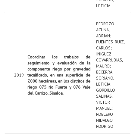
LETICIA
PEDROZO
ACUÑA,
ADRIAN
;
FUENTES RUIZ,
CARLOS
;
IÑIGUEZ
Coordinar los trabajos de
COVARRUBIAS,
seguimiento y evaluación de la
MAURO
;
componente riego por gravedad
BECERRA
2019
tecnificado, en una superficie de
SORIANO,
7,000 hectáreas, en los distritos de
LETICIA
;
riego 075 río Fuerte y 076 Vale
GORDILLO
del Carrizo, Sinaloa.
SALINAS,
VICTOR
MANUEL
;
ROBLERO
HIDALGO,
RODRIGO