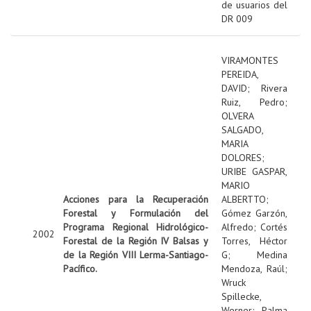
de usuarios del
DR 009
VIRAMONTES
PEREIDA,
DAVID
;
Rivera
Ruiz, Pedro
;
OLVERA
SALGADO,
MARIA
DOLORES
;
URIBE GASPAR,
MARIO
Acciones para la Recuperación
ALBERTTO
;
Forestal y Formulación del
Gómez Garzón,
Programa Regional Hidrológico-
Alfredo
;
Cortés
2002
Forestal de la Región IV Balsas y
Torres, Héctor
de la Región VIII Lerma-Santiago-
G
;
Medina
Pacífico.
Mendoza, Raúl
;
Wruck
Spillecke,
Werner
;
Palma