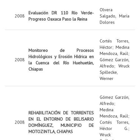
Olvera
Evaluación DR 110 Río Verde-
2008
Salgado, María
Progreso Oaxaca Paso la Reina
Dolores
Cortés Torres,
Héctor
;
Medina
Monitoreo de Procesos
Mendoza, Raúl
;
Hidrológicos y Erosión Hídrica en
2008
Gómez Garzón,
la Cuenca del Río Huehuetán,
Alfredo
;
Wruck
Chiapas
Spillecke,
Werner
Gómez Garzón,
Alfredo
;
Medina
REHABILITACIÓN DE TORRENTES
Mendoza, Raúl
;
EN EL ENTORNO DE BELISARIO
2008
Cortés Torres,
DOMÍNGUEZ, MUNICIPIO DE
Héctor G.
;
MOTOZINTLA, CHIAPAS
Wruck