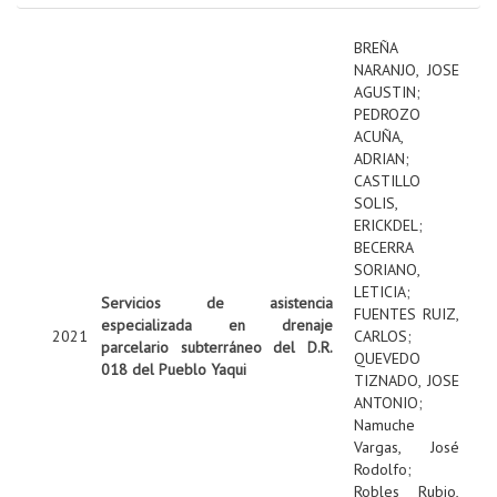
BREÑA
NARANJO, JOSE
AGUSTIN
;
PEDROZO
ACUÑA,
ADRIAN
;
CASTILLO
SOLIS,
ERICKDEL
;
BECERRA
SORIANO,
LETICIA
;
Servicios de asistencia
FUENTES RUIZ,
especializada en drenaje
2021
CARLOS
;
parcelario subterráneo del D.R.
QUEVEDO
018 del Pueblo Yaqui
TIZNADO, JOSE
ANTONIO
;
Namuche
Vargas, José
Rodolfo
;
Robles Rubio,