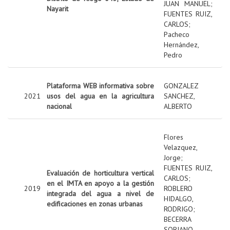
JUAN MANUEL
;
Nayarit
FUENTES RUIZ,
CARLOS
;
Pacheco
Hernández,
Pedro
Plataforma WEB informativa sobre
GONZALEZ
2021
usos del agua en la agricultura
SANCHEZ,
nacional
ALBERTO
Flores
Velazquez,
Jorge
;
FUENTES RUIZ,
Evaluación de horticultura vertical
CARLOS
;
en el IMTA en apoyo a la gestión
2019
ROBLERO
integrada del agua a nivel de
HIDALGO,
edificaciones en zonas urbanas
RODRIGO
;
BECERRA
SORIANO,