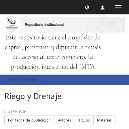
Cambi
naveg
Este repositorio tiene el propósito de
captar, preservar y difundir, a través
del acceso al texto completo, la
producción intelectual del IMTA
Riego y Drenaje
Riego y Drenaje
LISTAR POR
Por fecha de publicación
Autores
Títulos
Materias