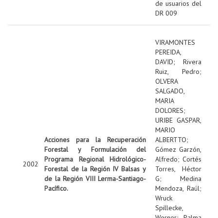
de usuarios del
DR 009
VIRAMONTES
PEREIDA,
DAVID
;
Rivera
Ruiz, Pedro
;
OLVERA
SALGADO,
MARIA
DOLORES
;
URIBE GASPAR,
MARIO
Acciones para la Recuperación
ALBERTTO
;
Forestal y Formulación del
Gómez Garzón,
Programa Regional Hidrológico-
Alfredo
;
Cortés
2002
Forestal de la Región IV Balsas y
Torres, Héctor
de la Región VIII Lerma-Santiago-
G
;
Medina
Pacífico.
Mendoza, Raúl
;
Wruck
Spillecke,
Werner
;
Palma