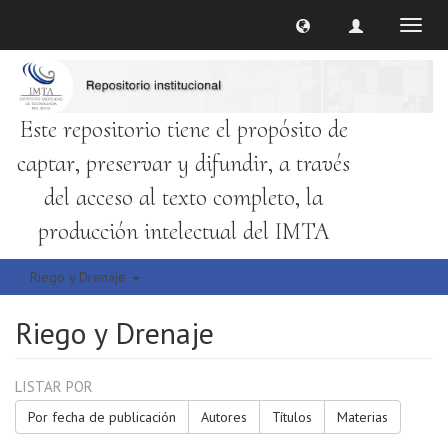
Cambi
naveg
Este repositorio tiene el propósito de
captar, preservar y difundir, a través
del acceso al texto completo, la
producción intelectual del IMTA
Riego y Drenaje
Riego y Drenaje
LISTAR POR
Por fecha de publicación
Autores
Títulos
Materias