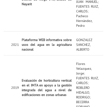
JUAN MANUEL
;
Nayarit
FUENTES RUIZ,
CARLOS
;
Pacheco
Hernández,
Pedro
Plataforma WEB informativa sobre
GONZALEZ
2021
usos del agua en la agricultura
SANCHEZ,
nacional
ALBERTO
Flores
Velazquez,
Jorge
;
FUENTES RUIZ,
Evaluación de horticultura vertical
CARLOS
;
en el IMTA en apoyo a la gestión
2019
ROBLERO
integrada del agua a nivel de
HIDALGO,
edificaciones en zonas urbanas
RODRIGO
;
BECERRA
SORIANO,