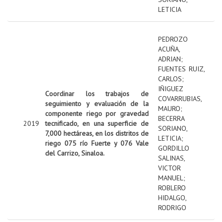
LETICIA
PEDROZO
ACUÑA,
ADRIAN
;
FUENTES RUIZ,
CARLOS
;
IÑIGUEZ
Coordinar los trabajos de
COVARRUBIAS,
seguimiento y evaluación de la
MAURO
;
componente riego por gravedad
BECERRA
2019
tecnificado, en una superficie de
SORIANO,
7,000 hectáreas, en los distritos de
LETICIA
;
riego 075 río Fuerte y 076 Vale
GORDILLO
del Carrizo, Sinaloa.
SALINAS,
VICTOR
MANUEL
;
ROBLERO
HIDALGO,
RODRIGO