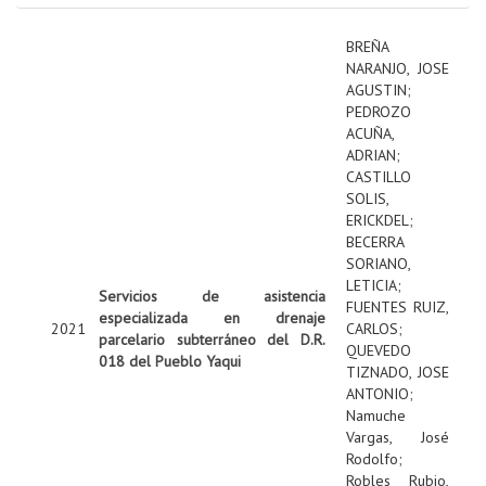
BREÑA
NARANJO, JOSE
AGUSTIN
;
PEDROZO
ACUÑA,
ADRIAN
;
CASTILLO
SOLIS,
ERICKDEL
;
BECERRA
SORIANO,
LETICIA
;
Servicios de asistencia
FUENTES RUIZ,
especializada en drenaje
2021
CARLOS
;
parcelario subterráneo del D.R.
QUEVEDO
018 del Pueblo Yaqui
TIZNADO, JOSE
ANTONIO
;
Namuche
Vargas, José
Rodolfo
;
Robles Rubio,