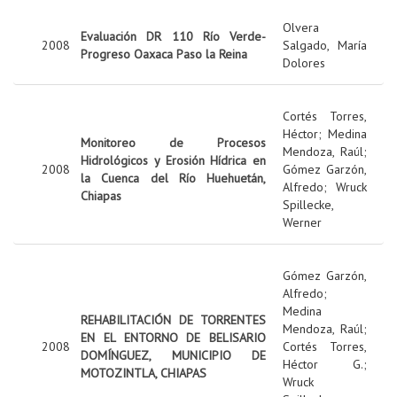
Olvera
Evaluación DR 110 Río Verde-
2008
Salgado, María
Progreso Oaxaca Paso la Reina
Dolores
Cortés Torres,
Héctor
;
Medina
Monitoreo de Procesos
Mendoza, Raúl
;
Hidrológicos y Erosión Hídrica en
2008
Gómez Garzón,
la Cuenca del Río Huehuetán,
Alfredo
;
Wruck
Chiapas
Spillecke,
Werner
Gómez Garzón,
Alfredo
;
Medina
REHABILITACIÓN DE TORRENTES
Mendoza, Raúl
;
EN EL ENTORNO DE BELISARIO
2008
Cortés Torres,
DOMÍNGUEZ, MUNICIPIO DE
Héctor G.
;
MOTOZINTLA, CHIAPAS
Wruck