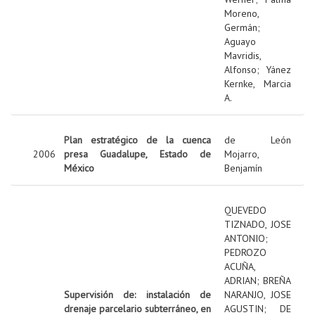
Moreno,
Germán
;
Aguayo
Mavridis,
Alfonso
;
Yánez
Kernke, Marcia
A.
Plan estratégico de la cuenca
de León
2006
presa Guadalupe, Estado de
Mojarro,
México
Benjamín
QUEVEDO
TIZNADO, JOSE
ANTONIO
;
PEDROZO
ACUÑA,
ADRIAN
;
BREÑA
Supervisión de: instalación de
NARANJO, JOSE
drenaje parcelario subterráneo, en
AGUSTIN
;
DE