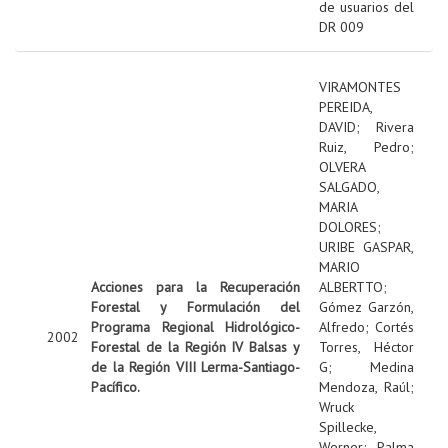
de usuarios del
DR 009
VIRAMONTES
PEREIDA,
DAVID
;
Rivera
Ruiz, Pedro
;
OLVERA
SALGADO,
MARIA
DOLORES
;
URIBE GASPAR,
MARIO
Acciones para la Recuperación
ALBERTTO
;
Forestal y Formulación del
Gómez Garzón,
Programa Regional Hidrológico-
Alfredo
;
Cortés
2002
Forestal de la Región IV Balsas y
Torres, Héctor
de la Región VIII Lerma-Santiago-
G
;
Medina
Pacífico.
Mendoza, Raúl
;
Wruck
Spillecke,
Werner
;
Palma