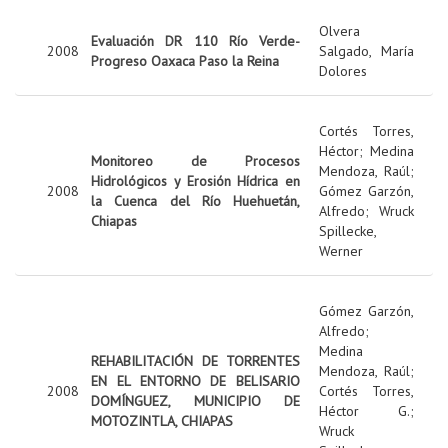
Olvera
Evaluación DR 110 Río Verde-
2008
Salgado, María
Progreso Oaxaca Paso la Reina
Dolores
Cortés Torres,
Héctor
;
Medina
Monitoreo de Procesos
Mendoza, Raúl
;
Hidrológicos y Erosión Hídrica en
2008
Gómez Garzón,
la Cuenca del Río Huehuetán,
Alfredo
;
Wruck
Chiapas
Spillecke,
Werner
Gómez Garzón,
Alfredo
;
Medina
REHABILITACIÓN DE TORRENTES
Mendoza, Raúl
;
EN EL ENTORNO DE BELISARIO
2008
Cortés Torres,
DOMÍNGUEZ, MUNICIPIO DE
Héctor G.
;
MOTOZINTLA, CHIAPAS
Wruck