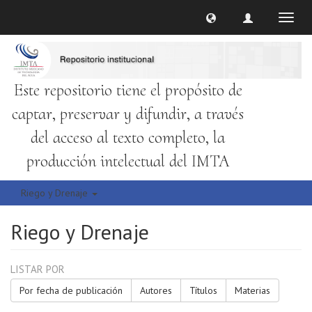
Cambi
naveg
Este repositorio tiene el propósito de
captar, preservar y difundir, a través
del acceso al texto completo, la
producción intelectual del IMTA
Riego y Drenaje
Riego y Drenaje
LISTAR POR
Por fecha de publicación
Autores
Títulos
Materias