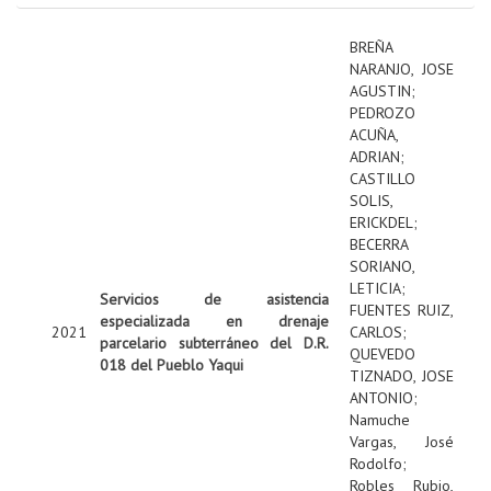
BREÑA
NARANJO, JOSE
AGUSTIN
;
PEDROZO
ACUÑA,
ADRIAN
;
CASTILLO
SOLIS,
ERICKDEL
;
BECERRA
SORIANO,
LETICIA
;
Servicios de asistencia
FUENTES RUIZ,
especializada en drenaje
2021
CARLOS
;
parcelario subterráneo del D.R.
QUEVEDO
018 del Pueblo Yaqui
TIZNADO, JOSE
ANTONIO
;
Namuche
Vargas, José
Rodolfo
;
Robles Rubio,