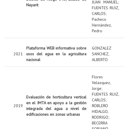
JUAN MANUEL
;
Nayarit
FUENTES RUIZ,
CARLOS
;
Pacheco
Hernández,
Pedro
Plataforma WEB informativa sobre
GONZALEZ
2021
usos del agua en la agricultura
SANCHEZ,
nacional
ALBERTO
Flores
Velazquez,
Jorge
;
FUENTES RUIZ,
Evaluación de horticultura vertical
CARLOS
;
en el IMTA en apoyo a la gestión
2019
ROBLERO
integrada del agua a nivel de
HIDALGO,
edificaciones en zonas urbanas
RODRIGO
;
BECERRA
SORIANO,