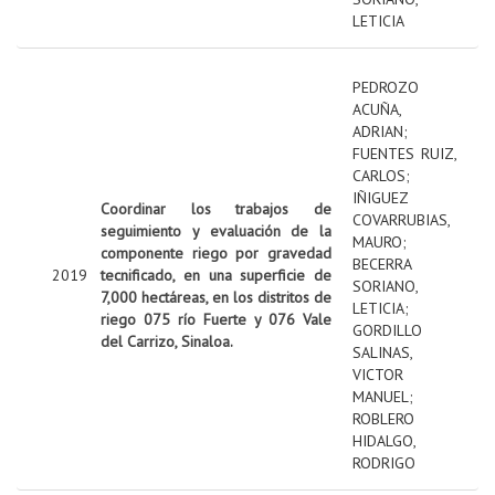
LETICIA
PEDROZO
ACUÑA,
ADRIAN
;
FUENTES RUIZ,
CARLOS
;
IÑIGUEZ
Coordinar los trabajos de
COVARRUBIAS,
seguimiento y evaluación de la
MAURO
;
componente riego por gravedad
BECERRA
2019
tecnificado, en una superficie de
SORIANO,
7,000 hectáreas, en los distritos de
LETICIA
;
riego 075 río Fuerte y 076 Vale
GORDILLO
del Carrizo, Sinaloa.
SALINAS,
VICTOR
MANUEL
;
ROBLERO
HIDALGO,
RODRIGO