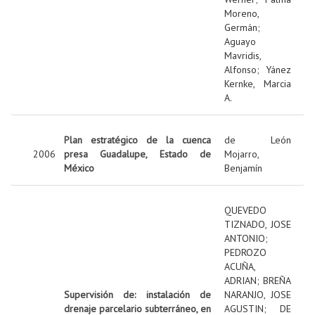
Moreno,
Germán
;
Aguayo
Mavridis,
Alfonso
;
Yánez
Kernke, Marcia
A.
Plan estratégico de la cuenca
de León
2006
presa Guadalupe, Estado de
Mojarro,
México
Benjamín
QUEVEDO
TIZNADO, JOSE
ANTONIO
;
PEDROZO
ACUÑA,
ADRIAN
;
BREÑA
Supervisión de: instalación de
NARANJO, JOSE
drenaje parcelario subterráneo, en
AGUSTIN
;
DE