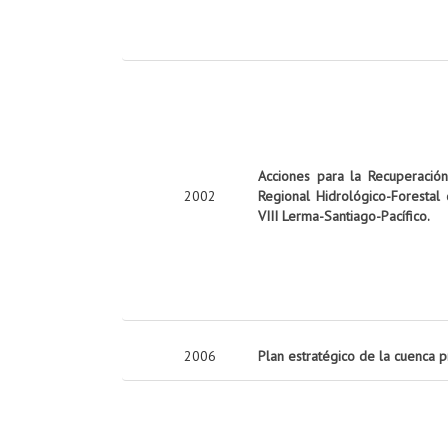
Acciones para la Recuperació
2002
Regional Hidrológico-Forestal
VIII Lerma-Santiago-Pacífico.
2006
Plan estratégico de la cuenca 