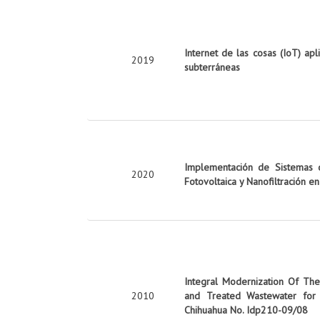
Internet de las cosas (IoT) apl
2019
subterráneas
Implementación de Sistemas d
2020
Fotovoltaica y Nanofiltración e
Integral Modernization Of The 
2010
and Treated Wastewater for 
Chihuahua No. Idp210-09/08