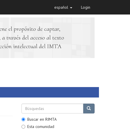
español
Login
ene el propósito de captar,
 a través del acceso al texto
cción intelectual del IMTA
Buscar en RIMTA
Esta comunidad