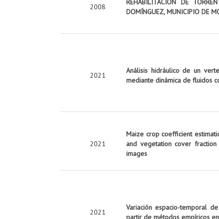
REHABILITACIÓN DE TORRE
2008
DOMÍNGUEZ, MUNICIPIO DE M
Análisis hidráulico de un vert
2021
mediante dinámica de fluidos c
Maize crop coefficient estimati
2021
and vegetation cover fraction
images
Variación espacio-temporal de
2021
partir de métodos empíricos en