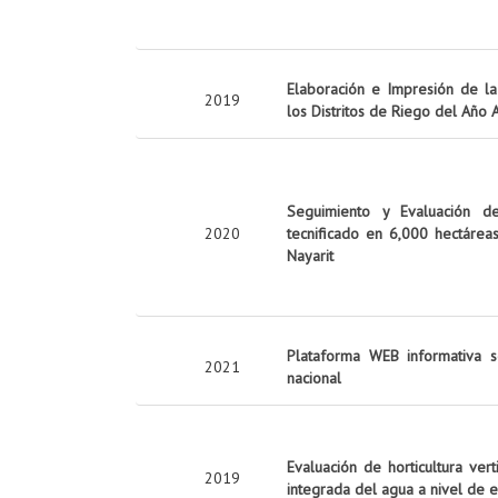
Elaboración e Impresión de la 
2019
los Distritos de Riego del Año
Seguimiento y Evaluación d
2020
tecnificado en 6,000 hectárea
Nayarit
Plataforma WEB informativa s
2021
nacional
Evaluación de horticultura ver
2019
integrada del agua a nivel de 