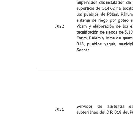
Supervisión de: instalación de
superficie de 514.62 ha, local
los pueblos de Pótam, Ráhum y
sistema de riego por goteo e
2022
Vícam y elaboración de los es
tecnificación de riegos de 3,10
Tórim, Belem y loma de guamúch
018, pueblos yaquis, munici
Sonora
Servicios de asistencia es
2021
subterráneo del D.R. 018 del P