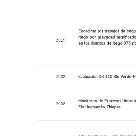
Coordinar los trabajos de seg
riego por gravedad tecnificado
2019
en los distritos de riego 075 rí
2008
Evaluación DR 110 Río Verde-P
Monitoreo de Procesos Hidrológ
2008
Río Huehuetán, Chiapas