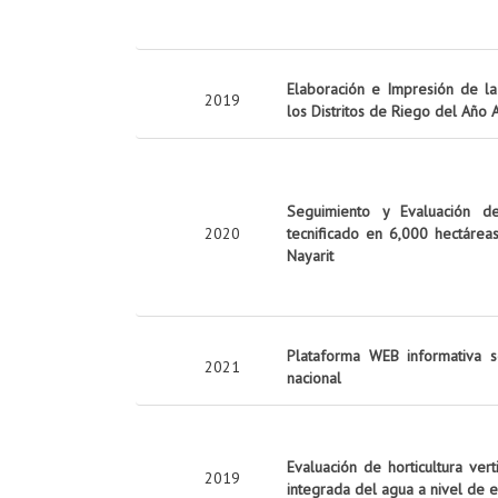
Elaboración e Impresión de la 
2019
los Distritos de Riego del Año
Seguimiento y Evaluación d
2020
tecnificado en 6,000 hectárea
Nayarit
Plataforma WEB informativa s
2021
nacional
Evaluación de horticultura ver
2019
integrada del agua a nivel de 