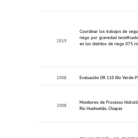
Coordinar los trabajos de seg
riego por gravedad tecnificado
2019
en los distritos de riego 075 rí
2008
Evaluación DR 110 Río Verde-P
Monitoreo de Procesos Hidrológ
2008
Río Huehuetán, Chiapas