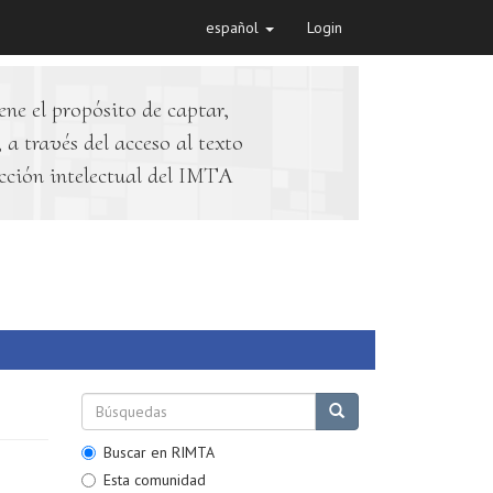
español
Login
ene el propósito de captar,
 a través del acceso al texto
cción intelectual del IMTA
Buscar en RIMTA
Esta comunidad