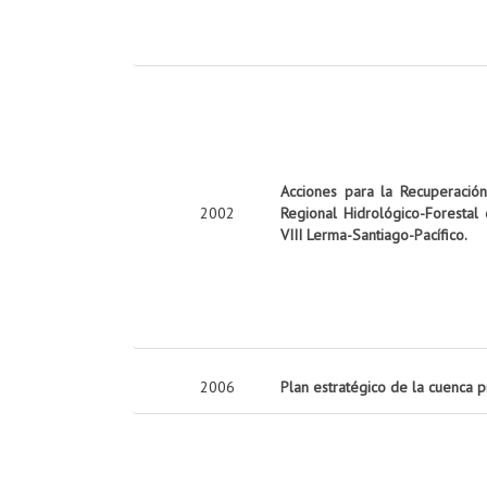
Acciones para la Recuperació
2002
Regional Hidrológico-Forestal
VIII Lerma-Santiago-Pacífico.
2006
Plan estratégico de la cuenca 