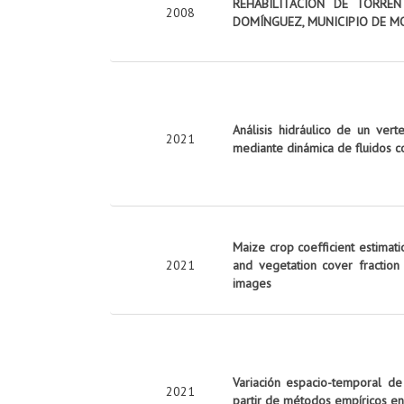
REHABILITACIÓN DE TORRE
2008
DOMÍNGUEZ, MUNICIPIO DE M
Análisis hidráulico de un vert
2021
mediante dinámica de fluidos c
Maize crop coefficient estimati
2021
and vegetation cover fraction
images
Variación espacio-temporal de
2021
partir de métodos empíricos en