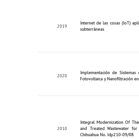
Internet de las cosas (IoT) apl
2019
subterráneas
Implementación de Sistemas d
2020
Fotovoltaica y Nanofiltración e
Integral Modernization Of The 
2010
and Treated Wastewater for 
Chihuahua No. Idp210-09/08