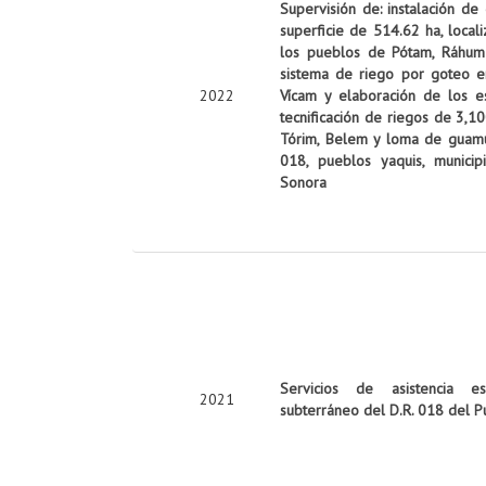
Supervisión de: instalación de
superficie de 514.62 ha, local
los pueblos de Pótam, Ráhum y
sistema de riego por goteo e
2022
Vícam y elaboración de los es
tecnificación de riegos de 3,10
Tórim, Belem y loma de guamúch
018, pueblos yaquis, munici
Sonora
Servicios de asistencia es
2021
subterráneo del D.R. 018 del P